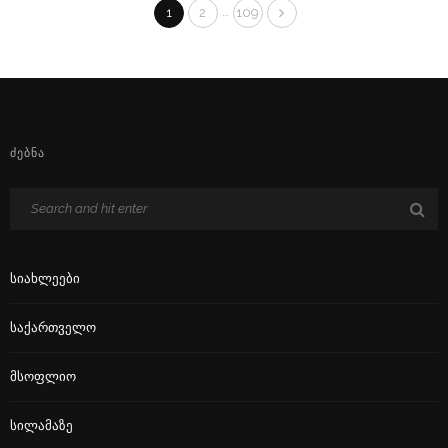
…
1
2
109
ᲫᲔᲑᲜᲐ
Სიახლეები
Საქართველო
Მსოფლიო
Სილამაზე