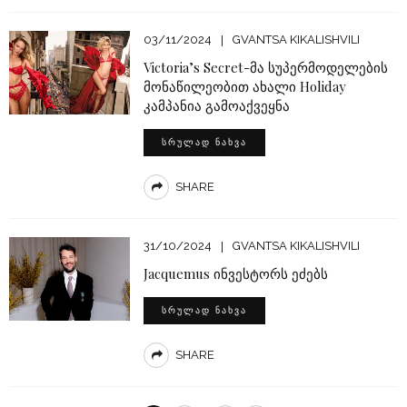
03/11/2024
GVANTSA KIKALISHVILI
Victoria’s Secret-მა სუპერმოდელების
მონაწილეობით ახალი Holiday
კამპანია გამოაქვეყნა
ᲡᲠᲣᲚᲐᲓ ᲜᲐᲮᲕᲐ
SHARE
31/10/2024
GVANTSA KIKALISHVILI
Jacquemus ინვესტორს ეძებს
ᲡᲠᲣᲚᲐᲓ ᲜᲐᲮᲕᲐ
SHARE