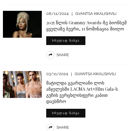
08/11/2024
GVANTSA KIKALISHVILI
2025 წლის Grammy Awards-ზე ბიონსემ
ყველაზე ბევრი, 11 ნომინაცია მიიღო
ᲡᲠᲣᲚᲐᲓ ᲜᲐᲮᲕᲐ
SHARE
03/11/2024
GVANTSA KIKALISHVILI
მატილდა გვარლიანი ლოს
ანჯელესში LACMA Art+Film Gala-ს
გუჩის ვერცხლისფერი კაბით
დაესწრო
ᲡᲠᲣᲚᲐᲓ ᲜᲐᲮᲕᲐ
SHARE