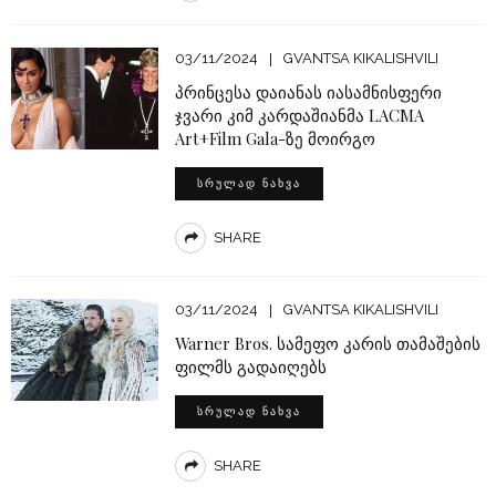
03/11/2024
GVANTSA KIKALISHVILI
პრინცესა დაიანას იასამნისფერი
ჯვარი კიმ კარდაშიანმა LACMA
Art+Film Gala-ზე მოირგო
ᲡᲠᲣᲚᲐᲓ ᲜᲐᲮᲕᲐ
SHARE
03/11/2024
GVANTSA KIKALISHVILI
Warner Bros. სამეფო კარის თამაშების
ფილმს გადაიღებს
ᲡᲠᲣᲚᲐᲓ ᲜᲐᲮᲕᲐ
SHARE