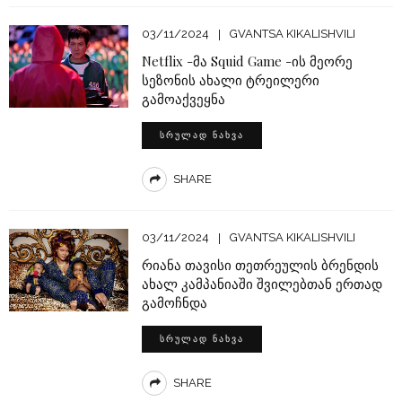
03/11/2024
GVANTSA KIKALISHVILI
Netflix -მა Squid Game -ის მეორე
სეზონის ახალი ტრეილერი
გამოაქვეყნა
ᲡᲠᲣᲚᲐᲓ ᲜᲐᲮᲕᲐ
SHARE
03/11/2024
GVANTSA KIKALISHVILI
რიანა თავისი თეთრეულის ბრენდის
ახალ კამპანიაში შვილებთან ერთად
გამოჩნდა
ᲡᲠᲣᲚᲐᲓ ᲜᲐᲮᲕᲐ
SHARE