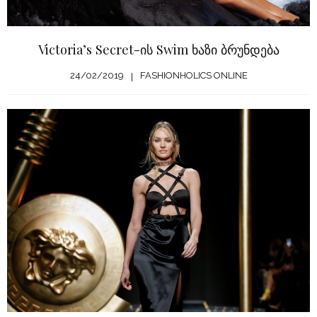
Victoria’s Secret-ის Swim ხაზი ბრუნდება
24/02/2019
FASHIONHOLICS ONLINE