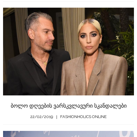
ბოლო დღეების ვარსკვლავური სკანდალები
22/02/2019
FASHIONHOLICS ONLINE