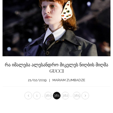
რა იმალება ალესანდრო მიკელეს ნიღბის მიღმა
GUCCI
21/02/2019
MARIAM ZUMBADZE
…
…
1
380
381
382
385