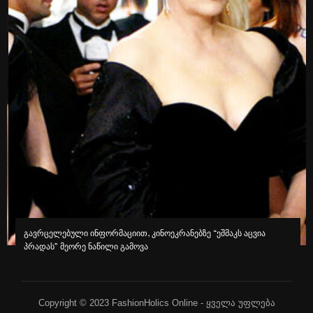
გავრცელებული ინფორმაციით, კინოეკრანებზე “ეშმაკს აცვია
პრადას” მეორე ნაწილი გამოვა
Copyright © 2023 FashionHolics Online - ყველა უფლება