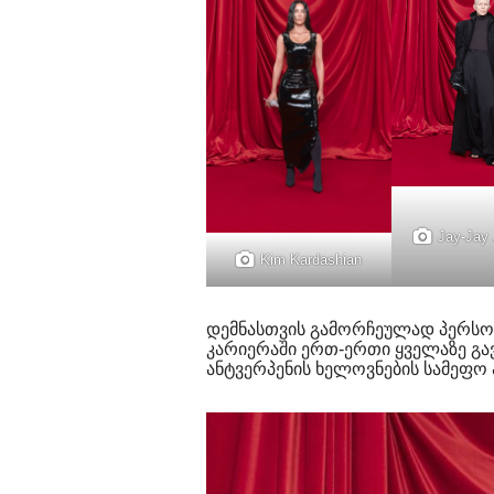
Jay-Jay
Kim Kardashian
დემნასთვის გამორჩეულად პერსონ
კარიერაში ერთ-ერთი ყველაზე გა
ანტვერპენის ხელოვნების სამეფო 