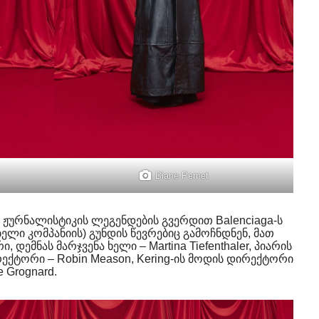
Diane Pernet
ს ჟურნალისტიკის ლეგენდების გვერდით Balenciaga-ს
ელი კომპანიის) გუნდის წევრებიც გამოჩნდნენ, მათ
დემნას მარჯვენა ხელი – Martina Tiefenthaler, პიარის
ქტორი – Robin Meason, Kering-ის მოდის დირექტორი
e Grognard.