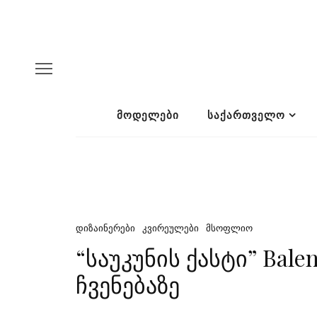
ᲛᲝᲓᲔᲚᲔᲑᲘ
ᲡᲐᲥᲐᲠᲗᲕᲔᲚᲝ
ᲓᲘᲖᲐᲘᲜᲔᲠᲔᲑᲘ
ᲙᲕᲘᲠᲔᲣᲚᲔᲑᲘ
ᲛᲡᲝᲤᲚᲘᲝ
“საუკუნის ქასტი” Bal
ჩვენებაზე