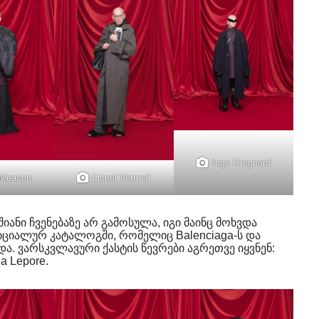
Inge Grognard
 Meason
Lionel Vermeil
შიანი ჩვენებაზე არ გამოსულა, იგი მაინც მოხვდა
ციალურ კატალოგში, რომელიც Balenciaga-ს და
და. ვარსკვლავური ქასტის წევრები აგრეთვე იყვნენ:
a Lepore.