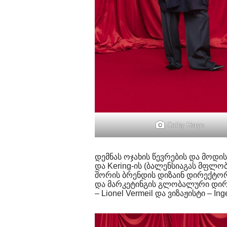
Cathy Horyn
დემნას ოჯახის წევრების და მოდი
და Kering-ის (ბალენსიაგას მფლობ
შორის ბრენდის დიზაინ დირექტორი, 
და მარკეტინგის გლობალური დირე
– Lionel Vermeil და ვიზაჟისტი – Ing