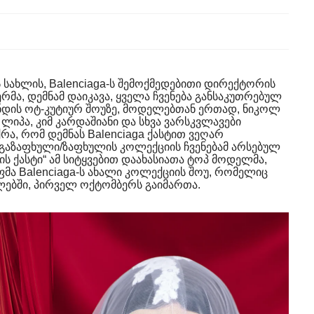
 სახლის, Balenciaga-ს შემოქმედებითი დირექტორის
მა, დემნამ დაიკავა, ყველა ჩვენება განსაკუთრებულ
ენდის ოტ-კუტიურ შოუზე, მოდელებთან ერთად, ნიკოლ
 ლიპა, კიმ კარდაშიანი და სხვა ვარსკვლავები
რა, რომ დემნას Balenciaga ქასტით ვეღარ
 გაზაფხული/ზაფხულის კოლექციის ჩვენებამ არსებულ
ის ქასტი“ ამ სიტყვებით დაახასიათა ტოპ მოდელმა,
ეფმა Balenciaga-ს ახალი კოლექციის შოუ, რომელიც
ებში, პირველ ოქტომბერს გაიმართა.