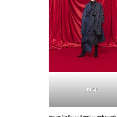
Ella
როგორც ჩვენი მკითხველისათვის უ