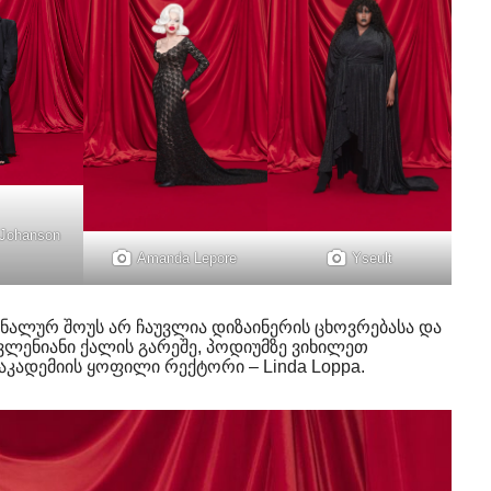
 Johanson
Amanda Lepore
Yseult
ალურ შოუს არ ჩაუვლია დიზაინერის ცხოვრებასა და
ვლენიანი ქალის გარეშე, პოდიუმზე ვიხილეთ
აკადემიის ყოფილი რექტორი – Linda Loppa.