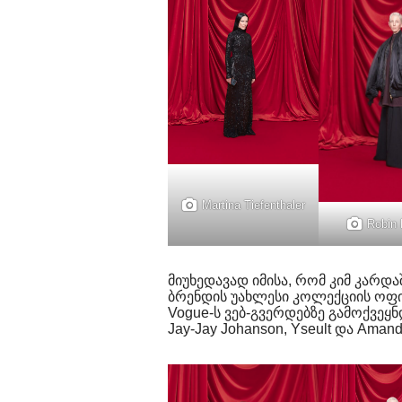
Martina Tiefenthaler
Robin
მიუხედავად იმისა, რომ კიმ კარდა
ბრენდის უახლესი კოლექციის ოფი
Vogue-ს ვებ-გვერდებზე გამოქვეყნ
Jay-Jay Johanson, Yseult და Amand