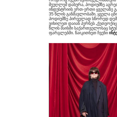
მეუღლემ დახურა, პოდიუმზე აგრე
ინდუსტრიის ერთ-ერთი ყველაზე გ
35 წლის განმავლობაში, ყველა ცნ
პოდიუმზე პირველად სწორედ დემნ
ვიხილეთ დაიან პერნეს „ქეთვოქიც
წლის მაისში საქართველოსაც სტუ
ფარგლებში. წაიკითხეთ ჩვენი
ინტ