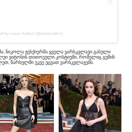
d by Louis Vuitton (@louisvuitton)
, ნიკოლა ჟესქიერმა ყველა ვარსკვლავი გასული
 ლუი ვიტონის თითოეული კოსტიუმი, რომელიც გუშინ
ეთ, წარსულში უკვე ეცვათ ვარსკვლავებს.