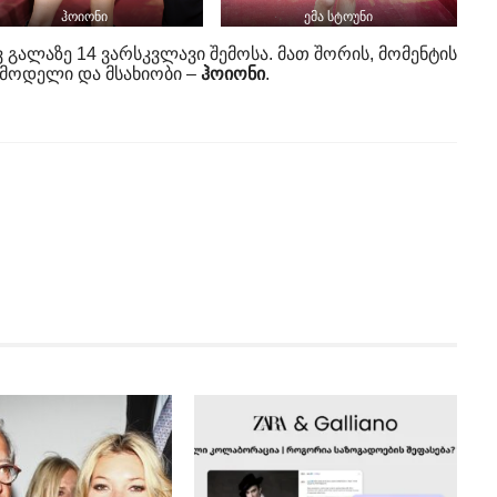
ჰოიონი
ემა სტოუნი
გალაზე 14 ვარსკვლავი შემოსა. მათ შორის, მომენტის
მოდელი და მსახიობი –
ჰოიონი
.