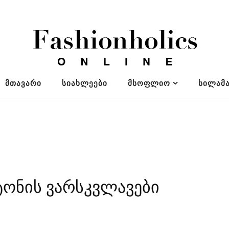
ᲛᲗᲐᲕᲐᲠᲘ
ᲡᲘᲐᲮᲚᲔᲔᲑᲘ
ᲛᲡᲝᲤᲚᲘᲝ
ᲡᲘᲚᲐᲛᲐ
იტონის ვარსკვლავები