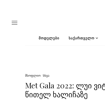
ᲛᲝᲓᲔᲚᲔᲑᲘ
ᲡᲐᲥᲐᲠᲗᲕᲔᲚᲝ
ᲛᲡᲝᲤᲚᲘᲝ
ᲡᲮᲕᲐ
Met Gala 2022: ლუი ვ
წითელ ხალიჩაზე