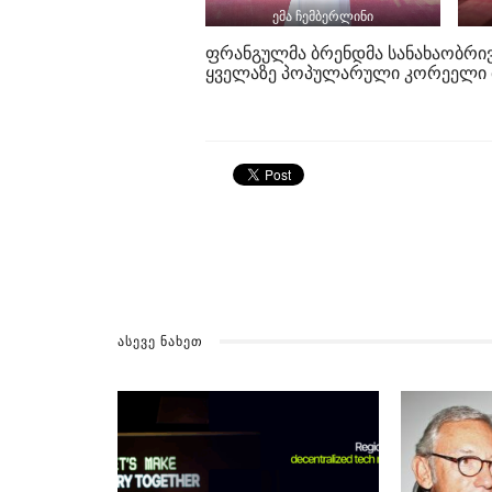
ემა ჩემბერლინი
ფრანგულმა ბრენდმა სანახაობრივ 
ყველაზე პოპულარული კორეელი 
ᲐᲡᲔᲕᲔ ᲜᲐᲮᲔᲗ