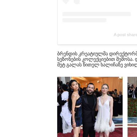
A post share
ბრენდის კრეატიულმა დირექტორმა
სეზონების კოლექციებით შემოსა.
მეტ გალას წითელ ხალიჩაზე ვიხილ