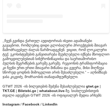
,,ჩვენ გვინდა ქართულ აუდიტორიას ისეთი ადამიანები
გავაცნოთ, რომლებიც დიდი გლობალური პროექტების მთავარ
მამოძრავებელ ძალას წარმოადგენენ. ვიცით, რომ ლოკალური
ტექ. ეკოსისტემების განვითარება შეუძლებელი იქნება მსოფლიო
გამოცდილებებთან სინქრონიზაციისა და საერთაშორისო
პულსის შეგრძნების გარეშე გარეშე. რეგიონის ტრანსფორმაცია
კი ჩვენი ერთ-ერთი მთავარი მიზანია და გვჯერა, მისი მიღწევა
სწორედ ცოდნის მიმოცვლით არის შესაძლებელი.” – აღნიშნავს
ჯაბა კიკვიძე, მოძრაობის თანადამფუძნებელი.
GTWT 2026 -ის ბილეთების შეძენა შესაძლებელია
gtwt.ge
|
TKT.GE
|
Biletebi.ge
|
whatabout.live
-ზე. სიახლეებისთვის
თვალი ადევნეთ GTWT 2026 -ის ოფიციალურ მედია არხებს:
Instagram
/
Facebook
/
LinkedIn