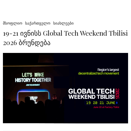
ᲛᲡᲝᲤᲚᲘᲝ
ᲡᲐᲥᲐᲠᲗᲕᲔᲚᲝ
ᲡᲘᲐᲮᲚᲔᲔᲑᲘ
19-21 ივნისს Global Tech Weekend Tbilisi
2026 ბრუნდება