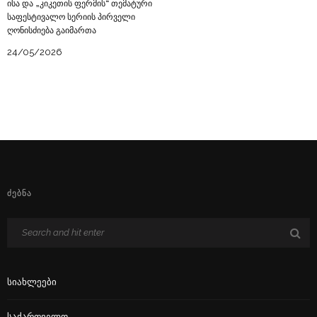
ისა და „კიკეთის ფერმის“ თემატური
საფესტივალო სერიის პირველი
ღონისძიება გაიმართა
24/05/2026
ᲫᲔᲑᲜᲐ
Სიახლეები
Საქართველო