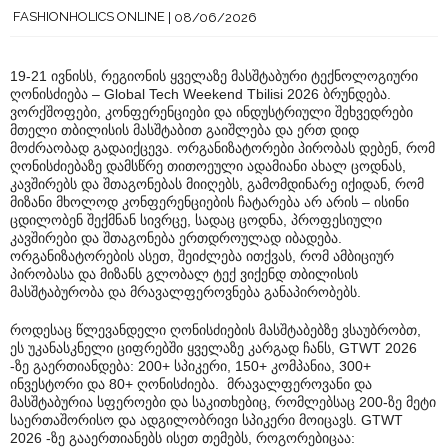
FASHIONHOLICS ONLINE
08/06/2026
19-21 ივნისს, რეგიონის ყველაზე მასშტაბური ტექნოლოგიური
ღონისძიება – Global Tech Weekend Tbilisi 2026 ბრუნდება.
ვორქშოფები, კონფერენციები და ინდუსტრიული შეხვედრები
მთელი თბილისის მასშტაბით გაიშლება და ერთ დიდ
მოძრაობად გადაიქცევა. ორგანიზატორები პირობას დებენ, რომ
ღონისძიებაზე დამსწრე თითოეული ადამიანი ახალ ცოდნას,
კავშირებს და შთაგონებას მიიღებს, გამომდინარე იქიდან, რომ
მიზანი მხოლოდ კონფერენციების ჩატარება არ არის – ისინი
ცდილობენ შექმნან სივრცე, სადაც ცოდნა, პროფესიული
კავშირები და შთაგონება ერთდროულად იბადება.
ორგანიზატორების ასეთ, შეიძლება ითქვას, რომ ამბიციურ
პირობასა და მიზანს გლობალ ტექ ვიქენდ თბილისის
მასშტაბურობა და მრავალფეროვნება განაპირობებს.
როდესაც წლევანდელი ღონისძიების მასშტაბებზე ვსაუბრობთ,
ეს უკანასკნელი ციფრებში ყველაზე კარგად ჩანს, GTWT 2026
-ზე გაერთიანდება: 200+ სპიკერი, 150+ კომპანია, 300+
ინვესტორი და 80+ ღონისძიება. მრავალფეროვანი და
მასშტაბურია სფეროები და საკითხებიც, რომლებსაც 200-ზე მეტი
საერთაშორისო და ადგილობრივი სპიკერი მოიცავს. GTWT
2026 -ზე გააერთიანებს ისეთ თემებს, როგორებიცაა: