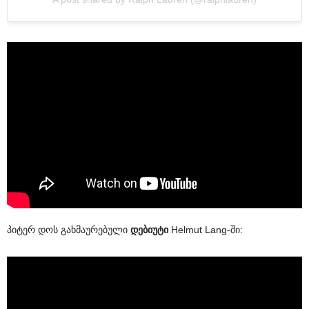
პიტერ დოს გახმაურებული
დებიუტი
Helmut Lang-ში: