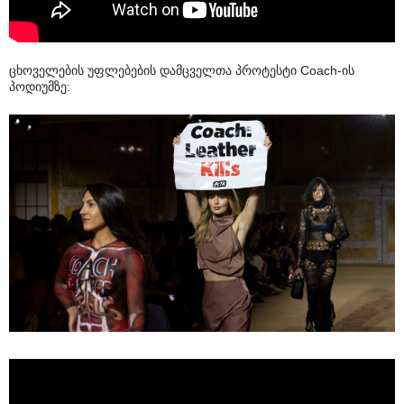
ცხოველების უფლებების დამცველთა პროტესტი Coach-ის
პოდიუმზე: