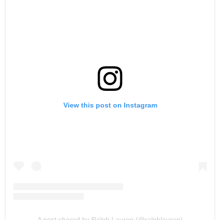
View this post on Instagram
A post shared by Ralph Lauren (@ralphlauren)