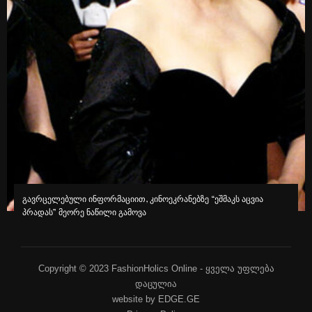
გავრცელებული ინფორმაციით, კინოეკრანებზე “ეშმაკს აცვია
პრადას” მეორე ნაწილი გამოვა
Copyright © 2023 FashionHolics Online - ყველა უფლება
დაცულია
website by EDGE.GE