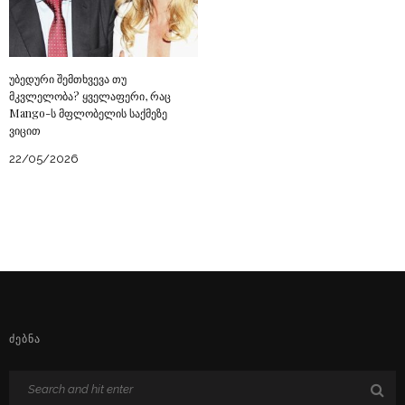
უბედური შემთხვევა თუ
მკვლელობა? ყველაფერი, რაც
Mango-ს მფლობელის საქმეზე
ვიცით
22/05/2026
ᲫᲔᲑᲜᲐ