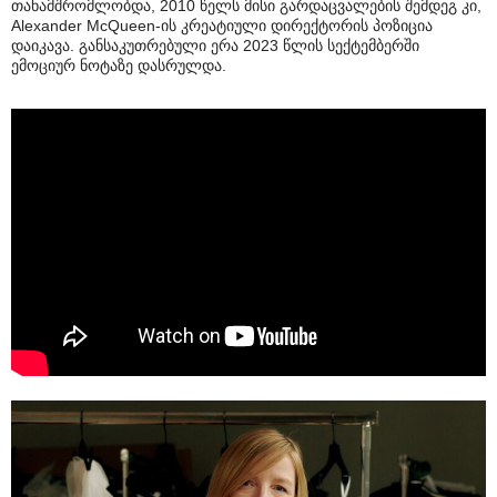
თანამშრომლობდა, 2010 წელს მისი გარდაცვალების შემდეგ კი,
Alexander McQueen-ის კრეატიული დირექტორის პოზიცია
დაიკავა. განსაკუთრებული ერა 2023 წლის სექტემბერში
ემოციურ ნოტაზე დასრულდა.