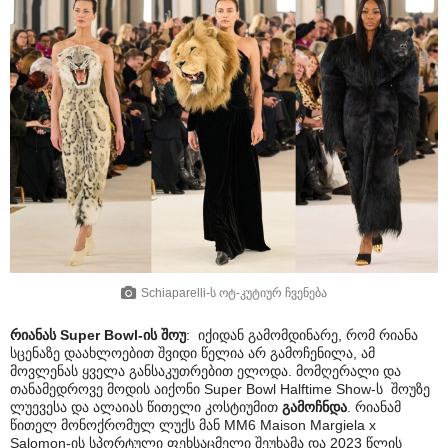
Schiaparelli-ს ოტ-კუტიურ ჩვენება
რიანას Super Bowl-ის შოუ
: იქიდან გამომდინარე, რომ რიანა
სცენაზე დაახლოებით შვიდი წელია არ გამოჩენილა, ამ
მოვლენას ყველა განსაკუთრებით ელოდა. მომღერალი და
თანამედროვე მოდის აიქონი Super Bowl Halftime Show-ს შოუზე
ლუევესა და ალაიას წითელი კოსტიუმით
გამოჩნდა
. რიანამ
წითელ მონოქრომულ ლუქს მან MM6 Maison Margiela x
Salomon-ის სპორტული ფეხსაცმელი შეუხამა და 2023 წლის