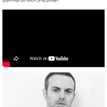
გაფორმდა და ახალი ერაც დაიწყო.