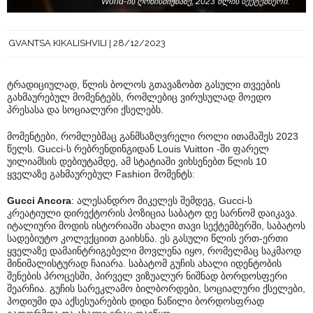
World-ის ღონისძიებაზე, 2023 წლის სექტემბერი.
GVANTSA KIKALISHVILI
28/12/2023
ტრადიციულად, წლის ბოლოს გთავაზობთ გასული თვეების
გახმაურებულ მომენტებს, რომლებიც ვირუსულად მოედო
პრესასა და სოციალური ქსელებს.
მომენტები, რომლებმაც განმსაზღვრელი როლი ითამაშეს 2023
წელს. Gucci-ს რებრენდინგიდან Louis Vuitton -ში ფარელ
უილიამსის დებიუტამდე, ამ სტატიაში ვიხსენებთ წლის 10
ყველაზე გახმაურებულ Fashion მომენტს:
Gucci Ancora
: ალესანდრო მიკელეს შემდეგ, Gucci-ს
კრეატიული დირექტორის პოზიცია საბატო დე სარნომ დაიკავა.
იტალიური მოდის ისტორიაში ახალი თავი სექტემბერში, საბატოს
სადებიუტო კოლექციით გაიხსნა. ეს გასული წლის ერთ-ერთი
ყველაზე დამაინტრიგებელი მოვლენა იყო, რომელმაც საკმაოდ
მინიმალისტურად ჩაიარა. საბატომ გუჩის ახალი იდენტობის
შენების პროცესში, პირველ ვიზუალურ ნიშნად ბორდოსფერი
შეარჩია. გუჩის სარეკლამო ბილბორდები, სოციალური ქსელები,
პოდიუმი და აქსესუარების დიდი ნაწილი ბორდოსფრად