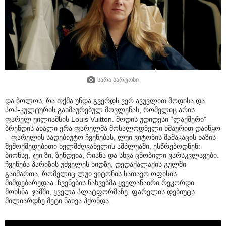
სარა ბარტონი
და ბოლოს, რა თქმა უნდა გვერდს ვერ ავუვლით მოდისა და
პოპ-კულტურის გახმაურებულ მოვლენას, რომელიც არის
ფარელ უილიამსის Louis Vuitton. მოდის უდიდესი “ლაქშერი”
ბრენდის ახალი ერა ფარელმა მოსალოდნელი ხმაურით დაიწყო
– ფარელის სადებიუტო ჩვენებას, ლუი ვიტონის მამაკაცის ხაზის
შემოქმედებითი ხელმძღვანელის ამპლუაში, ესწრებოდნენ:
ბიონსე, ჯეი ზი, ზენდეია, რიანა და სხვა ცნობილი ვარსკვლავები.
ჩვენება პარიზის უძველეს ხიდზე, დედაქალაქის გულში
გაიმართა, რომელიც ლუი ვიტონის სათავო ოფისის
მიმდებარედაა. ჩვენების ნახვებმა ყველანაირი რეკორდი
მოხსნა. ჯამში, ყველა პლატფორმაზე, ფარელის დებიუტს
მილიარდზე მეტი ნახვა ჰქონდა.