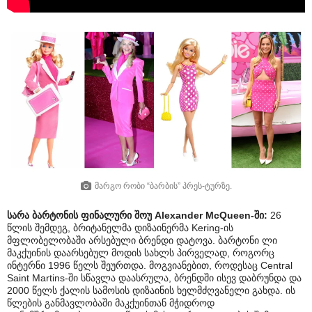
მარგო რობი “ბარბის” პრეს-ტურზე.
სარა ბარტონის ფინალური შოუ Alexander McQueen-ში:
26
წლის შემდეგ, ბრიტანელმა დიზაინერმა Kering-ის
მფლობელობაში არსებული ბრენდი დატოვა. ბარტონი ლი
მაკქუინის დაარსებულ მოდის სახლს პირველად, როგორც
ინტერნი 1996 წელს შეურთდა. მოგვიანებით, როდესაც Central
Saint Martins-ში სწავლა დაასრულა, ბრენდში ისევ დაბრუნდა და
2000 წელს ქალის სამოსის დიზაინის ხელმძღვანელი გახდა. ის
წლების განმავლობაში მაკქუინთან მჭიდროდ