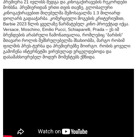
პრემიერა 21 ივლისს შედგა და კინოგაქირავების რეკორდები
მოხსნა. პრემიერიდან ერთი თვის თავზე, გლობალური
კინოგაქირავებით მიღებულმა შემოსავალმა 1.3 მილიარდ
დოლარს გადააჭარბა. კომერციული მოგების კრიტერიუმით,
Barbie 2023 წლის ყველაზე წარმატებულ კინო პროექტად იქცა.
Versace, Moschino, Emilio Pucci, Schiaparelli, Prada – ეს იმ
ბრენდების არასრული ჩამონათვალია, რომლებიც “ბარბის”
მთავარი როლის შემსრულებელმა მსახიობმა, მარგო რობიმ
ფილმის პრეს-ტურსა და პრემიერებზე მოირგო. რობის ყოველი
გამოჩენა ინტერნეტში ვირუსულად ვრცელდებოდა და
დასამახსოვრებელ მოდურ მომენტებს ქმნიდა.