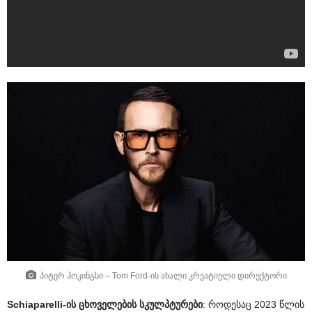
პიტერ ჰოკინგსი – Tom Ford-ის ახალი კრეატიული დირექტორი
Schiaparelli-ის ცხოველების სკულპტურები
: როდესაც 2023 წლის