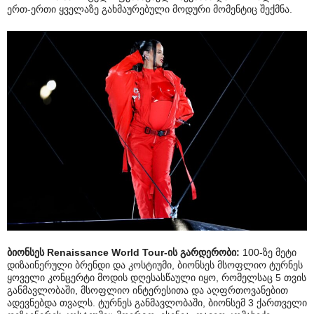
ერთ-ერთი ყველაზე გახმაურებული მოდური მომენტიც შექმნა.
ბიონსეს
Renaissance World Tour-ის გარდერობი:
100-ზე მეტი
დიზაინერული ბრენდი და კოსტიუმი, ბიონსეს მსოფლიო ტურნეს
ყოველი კონცერტი მოდის დღესასწაული იყო, რომელსაც 5 თვის
განმავლობაში, მსოფლიო ინტერესითა და აღფრთოვანებით
ადევნებდა თვალს. ტურნეს განმავლობაში, ბიონსემ 3 ქართველი