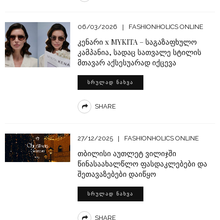
06/03/2026
FASHIONHOLICS ONLINE
კენარი x MYKITA – საგაზაფხულო
კამპანია, სადაც სათვალე სტილის
მთავარ აქსესუარად იქცევა
ᲡᲠᲣᲚᲐᲓ ᲜᲐᲮᲕᲐ
SHARE
27/12/2025
FASHIONHOLICS ONLINE
თბილისი აუთლეტ ვილიჯში
წინასაახალწლო ფასდაკლებები და
შეთავაზებები დაიწყო
ᲡᲠᲣᲚᲐᲓ ᲜᲐᲮᲕᲐ
SHARE