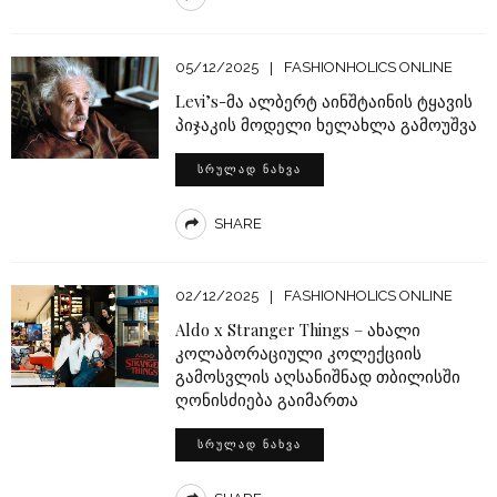
05/12/2025
FASHIONHOLICS ONLINE
Levi’s-მა ალბერტ აინშტაინის ტყავის
პიჯაკის მოდელი ხელახლა გამოუშვა
ᲡᲠᲣᲚᲐᲓ ᲜᲐᲮᲕᲐ
SHARE
02/12/2025
FASHIONHOLICS ONLINE
Aldo x Stranger Things – ახალი
კოლაბორაციული კოლექციის
გამოსვლის აღსანიშნად თბილისში
ღონისძიება გაიმართა
ᲡᲠᲣᲚᲐᲓ ᲜᲐᲮᲕᲐ