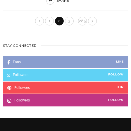
SHARE
…
1
2
3
285
STAY CONNECTED
Fans
LIKE
Followers
FOLLOW
Followers
PIN
Followers
FOLLOW