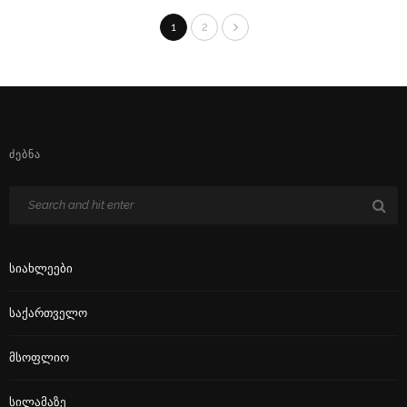
1
2
ᲫᲔᲑᲜᲐ
Სიახლეები
Საქართველო
Მსოფლიო
Სილამაზე