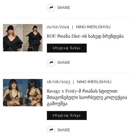
SHARE
21/02/2024
NINO IMERLISHVILI
BOF: რიანა Dior-ის სახედ ბრუნდება
ᲡᲠᲣᲚᲐᲓ ᲜᲐᲮᲕᲐ
SHARE
18/08/2023
NINO IMERLISHVILI
Savage x Fenty-მ რიანას სტილით
შთაგონებული საორსულე კოლექცია
გამოუშვა
ᲡᲠᲣᲚᲐᲓ ᲜᲐᲮᲕᲐ
SHARE