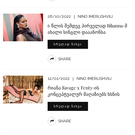
26/10/2022
NINO IMERLISHVILI
6 წლის შემდეგ პირველად Rihanna-მ
ახალი სინგლი დააანონსა
ᲡᲠᲣᲚᲐᲓ ᲜᲐᲮᲕᲐ
SHARE
12/01/2022
NINO IMERLISHVILI
რიანა Savage x Fenty-ის
კონცეპტუალურ მაღაზიებს ხსნის
ᲡᲠᲣᲚᲐᲓ ᲜᲐᲮᲕᲐ
SHARE