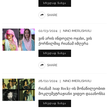
ᲡᲠᲣᲚᲐᲓ ᲜᲐᲮᲕᲐ
SHARE
02/03/2024
NINO IMERLISHVILI
ვინ არის ინდოელი ოჯახი, ვის
ქორწილშიც რიანამ იმღერა
ᲡᲠᲣᲚᲐᲓ ᲜᲐᲮᲕᲐ
SHARE
28/02/2024
NINO IMERLISHVILI
რიანამ Asap Rocky-ის მონაწილეობით
მოკლემეტრაჟიანი ვიდეო დააანონსა
ᲡᲠᲣᲚᲐᲓ ᲜᲐᲮᲕᲐ