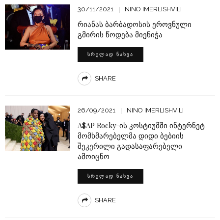
30/11/2021
NINO IMERLISHVILI
რიანას ბარბადოსის ეროვნული
გმირის წოდება მიენიჭა
ᲡᲠᲣᲚᲐᲓ ᲜᲐᲮᲕᲐ
SHARE
26/09/2021
NINO IMERLISHVILI
A$AP Rocky-ის კოსტიუმში ინტერნეტ
მომხმარებელმა დიდი ბებიის
შეკერილი გადასაფარებელი
ამოიცნო
ᲡᲠᲣᲚᲐᲓ ᲜᲐᲮᲕᲐ
SHARE