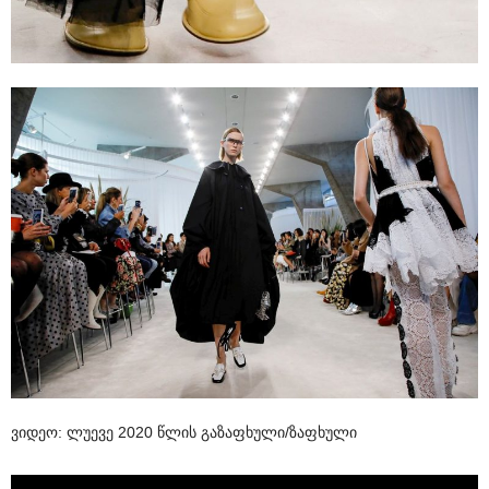
ვიდეო: ლუევე 2020 წლის გაზაფხული/ზაფხული