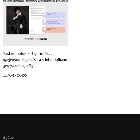
Fashionholics x Hapttic: რას
ფიქრობს ხალხი Zara x John Galliano
კოლაბორაციაზე?
11/04/2026
ᲫᲔᲑᲜᲐ