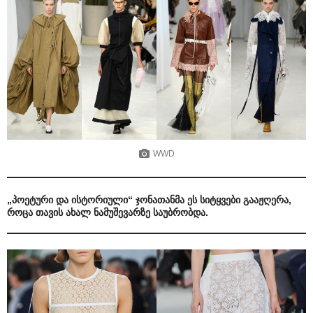
WWD
„პოეტური და ისტორიული“ ჯონათანმა ეს სიტყვები გააჟღერა,
როცა თავის ახალ ნამუშევარზე საუბრობდა.