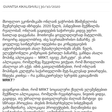
GVANTSA KIKALISHVILI
30/10/2020
მსოფლიო ეკონომიკაში ონლაინ ვაჭრობის მნიშვნელობა
შეუჩერებლად იზრდება. 2020 წელს, პანდემიით შექმნილმა
რეალობამ, ონლაინ გაყიდვების საჭიროება კიდევ უფრო
ნათლად დაგვანახა. მოთხოვნა ყოველდღიურად მატულობს,
როგორც ადგილობრივ, ისე საერთაშორისო ბაზარზე. ეს
ყოველივე საინტერესო იდეებისა და კონცეფციების
ავტორებისათვის ახალ შესაძლებლობებს აჩენს. წელს,
ელექტრონული კომერციის ქართულ ბაზარზე, გაჩნდა ახალი
შოპინგ აპლიკაცია – MRKT, იგივე „მარკეტი“. ეს არის
აპლიკაცია, რომელზეც შეგვიძლია ვთქვათ, რომ მსოფლიოში
ანალოგი არ აქვს. იმის გათვალისწინებით, რომ ონლაინ
შოპინგის კულტურა საქართველოში მეტ-ნაკლებად ვითარდება,
ჩნდება კითხვა – რა განსაკუთრებულ სერვისს გვთავაზობს
MRKT
?
დავიწყოთ იმით, რომ MRKT სოციალური ქსელის ელემენტებით
შექმნილი აპლიკაციაა, რომელში რეგისტრაცია, ნივთის ყიდვა,
გაყიდვა, თუ უბრალოდ დათვალიერება ძალიან მარტივი და
სწრაფი პროცესია. ძიების მოსახერხებელი სისტემიდან
გამომდინარე, აპლიკაცია პროდუქტების, მაღაზიებისა და