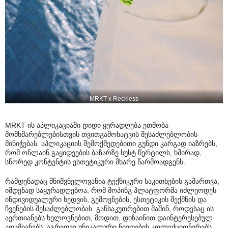
MRKT x Reckless
MRKT-ის აპლიკაციაში დიდი ყურადღება ეთმობა
მომხმარებლებისთვის თვითგამოხატვის შესაძლებლობის
მინიჭებას. აპლიკაციის შემოქმედებითი გუნდი კარგად იაზრებს,
რომ ონლაინ გაყიდვების ბაზარზე სუსტ წერტილს, ხშირად,
სწორედ კონტენტის ესთეტიკური მხარე წარმოადგენს.
რამდენადაც მნიშვნელოვანია ტექნიკური საკითხების გამართვა,
იმდენად საყურადღებოა, რომ შოპინგ პლატფორმა იძლეოდეს
ინდივიდუალური ხედვის, გემოვნების, ესთეტიკის შექმნის და
ჩვენების შესაძლებლობას. განსაკუთრებით მაშინ, როდესაც ის
აერთიანებს ხელოვნებით, მოდით, დიზაინით დაინტერესებულ
ადამიანებს, აგრეთვე უნიკალური ნივთების კოლექციონერებს,