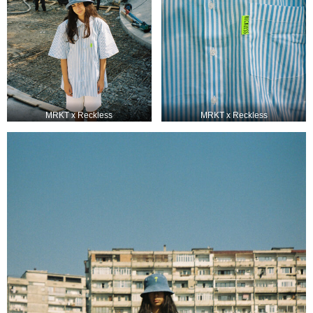
MRKT x Reckless
MRKT x Reckless