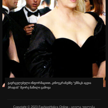
გავრცელებული ინფორმაციით, კინოეკრანებზე “ეშმაკს აცვია
პრადას” მეორე ნაწილი გამოვა
Copyright © 2023 FashionHolics Online - ყველა უფლება