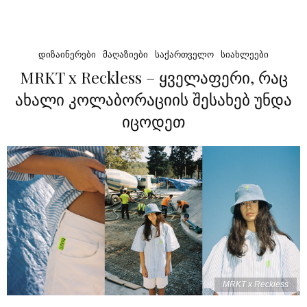
ᲓᲘᲖᲐᲘᲜᲔᲠᲔᲑᲘ
ᲛᲐᲦᲐᲖᲘᲔᲑᲘ
ᲡᲐᲥᲐᲠᲗᲕᲔᲚᲝ
ᲡᲘᲐᲮᲚᲔᲔᲑᲘ
MRKT x Reckless – ყველაფერი, რაც
ახალი კოლაბორაციის შესახებ უნდა
იცოდეთ
MRKT x Reckless