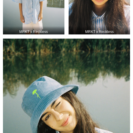
MRKT x Reckless
MRKT x Reckless