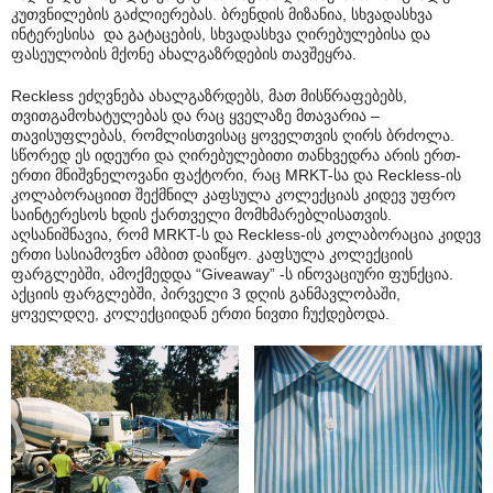
კუთვნილების გაძლიერებას. ბრენდის მიზანია, სხვადასხვა
ინტერესისა და გატაცების, სხვადასხვა ღირებულებისა და
ფასეულობის მქონე ახალგაზრდების თავშეყრა.
Reckless ეძღვნება ახალგაზრდებს, მათ მისწრაფებებს,
თვითგამოხატულებას და რაც ყველაზე მთავარია –
თავისუფლებას, რომლისთვისაც ყოველთვის ღირს ბრძოლა.
სწორედ ეს იდეური და ღირებულებითი თანხვედრა არის ერთ-
ერთი მნიშვნელოვანი ფაქტორი, რაც MRKT-სა და Reckless-ის
კოლაბორაციით შექმნილ კაფსულა კოლექციას კიდევ უფრო
საინტერესოს ხდის ქართველი მომხმარებლისათვის.
აღსანიშნავია, რომ MRKT-ს და Reckless-ის კოლაბორაცია კიდევ
ერთი სასიამოვნო ამბით დაიწყო. კაფსულა კოლექციის
ფარგლებში, ამოქმედდა “Giveaway” -ს ინოვაციური ფუნქცია.
აქციის ფარგლებში, პირველი 3 დღის განმავლობაში,
ყოველდღე, კოლექციიდან ერთი ნივთი ჩუქდებოდა.