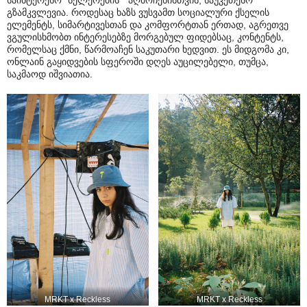
საინტერესო “სელერების” აღმოჩენისთვის, საუკეთესო
გზამკვლევია. როდესაც ხაზს ვუსვამთ სოციალური ქსელის
ელემენტს, სიმარტივესთან და კომფორტთან ერთად, აგრეთვე
ვგულისხმობთ ინტერესებზე მორგებულ ფიდებსაც, კონტენტს,
რომელსაც ქმნი, წარმოაჩენ საკუთარი ხედვით. ეს მიდგომა კი,
ონლაინ გაყიდვების სფეროში დღეს აუცილებელი, თუმცა,
საკმაოდ იშვიათია.
MRKT x Reckless
MRKT x Reckless