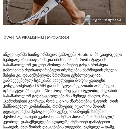
(c) ფოტო: Lifestyleasia
GVANTSA KIKALISHVILI
19/06/2024
ინგლისურმა საინფორმაციო გამოცემა Reuters -მა გაავრცელა
სკანდალური ინფორმაცია იმის შესახებ, რომ იტალიის
სასამართლომ უფლებამოსილ პირებზე გასცა ბრძანება
გამოიძიონ ძვირადღირებული ბრენდების წარმოების ქსელი.
მიზეზი კი, დასაქმებულთა შრომითი ექსპლუატაციაა.
გამოქვეყნებულ სტატიაში სახელდება მოდის უდიდესი
კონგლომერატი LVMH და მის მფლობელობაში არსებული
ფრანგული ბრენდი – Dior. როგორც
ვკითხულობთ
, მილანის
სასამართლომ გადაწყვეტილება მას შემდეგ მიიღო, რაც
„გამოძიებით გაირკვა, რომ Dior-ის (წარმოების ქსელის) ოთხ
მიმწოდებელ კომპანიაში, რომლებიც იტალიის მოდის
დედაქალაქის შემოგარენში ფუნქციონირებენ, სამუშაო
პერსონალისთვის უკანონო სამუშაო პირობებია შექმნილი,“
კერძოდ, დასაქმებულები ადგილზე მუშაობენ დამატებით
საათებს, მათ შორის დასვენების დღეებში, აგრეთვე – ღამე,