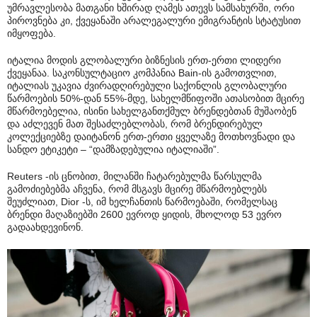
უმრავლესობა მათგანი ხშირად ღამეს ათევს სამსახურში, ორი
პიროვნება კი, ქვეყანაში არალეგალური ემიგრანტის სტატუსით
იმყოფება.
იტალია მოდის გლობალური ბიზნესის ერთ-ერთი ლიდერი
ქვეყანაა. საკონსულტაციო კომპანია Bain-ის გამოთვლით,
იტალიას უკავია ძვირადღირებული საქონლის გლობალური
წარმოების 50%-დან 55%-მდე, სახელმწიფოში ათასობით მცირე
მწარმოებელია, ისინი სახელგანთქმულ ბრენდებთან მუშაობენ
და აძლევენ მათ შესაძლებლობას, რომ ბრენდირებულ
კოლექციებზე დაიტანონ ერთ-ერთი ყველაზე მოთხოვნადი და
სანდო ეტიკეტი – “დამზადებულია იტალიაში”.
Reuters -ის ცნობით, მილანში ჩატარებულმა წარსულმა
გამოძიებებმა აჩვენა, რომ მსგავს მცირე მწარმოებლებს
შეუძლიათ, Dior -ს, იმ ხელჩანთის წარმოებაში, რომელსაც
ბრენდი მაღაზიებში 2600 ევროდ ყიდის, მხოლოდ 53 ევრო
გადაახდევინონ.