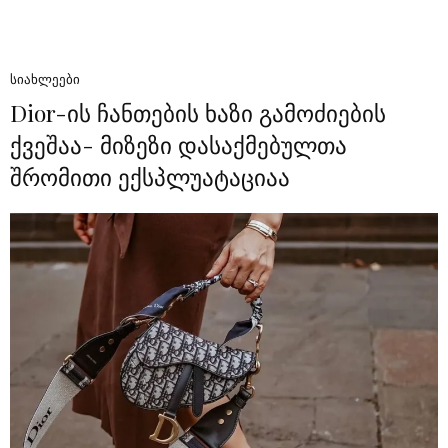
ᲡᲘᲐᲮᲚᲔᲔᲑᲘ
Dior-ის ჩანთების ხაზი გამოძიების
ქვეშაა- მიზეზი დასაქმებულთა
შრომითი ექსპლუატაციაა