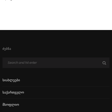
ᲫᲔᲑᲜᲐ
Სიახლეები
Საქართველო
Მსოფლიო