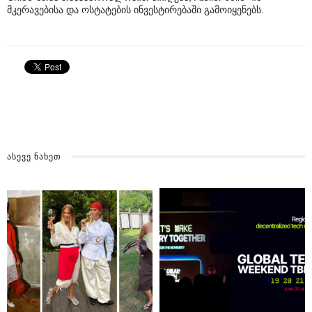
მკერავებისა და ოსტატების ინვესტირებაში გამოიყენებს.
ᲐᲡᲔᲕᲔ ᲜᲐᲮᲔᲗ