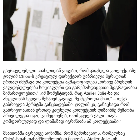
გავრცელებული სიახლიდან ვიგებთ, რომ კაფსულა კოლექციაზე
ჯოლიმ Chloé-ს კრეატიულ დირექტორ გაბრიელა ჰერსტთან
ერთად იმუშავა და კოლექცია აკმაყოფილენს „ორივე ბრენდის
ვალდებულებებს სოციალური და გარემოსდაცვითი მდგრადობის
მიმართულებით.“ „იმ მომენტიდან, რაც Atelier Jolie-სა და
ანჯელინას ხედვის შესახებ გავიგე, მე მჯეროდა მისი,“ – თქვა
გაბრიელა ჰერსტმა განცხადებაში. ჯოლიმ კი, განაცხადა რომ
გაბრიელასთან ერთად კაფსულა კოლექციის დიზაინზე მუშაობა
პრივილეგია იყო, „ვიმედოვნებ, რომ ყველა ქალი თავს
კომფორტულად და ლამაზად იგრძნობს ამ კოლექციაში.“
მსახიობმა აგრეთვე აღნიშნა, რომ შემოსავალს, რომელსაც
Chloé-სთან თანამშრომლობით მიიღებს, Atelier Jolie -ის