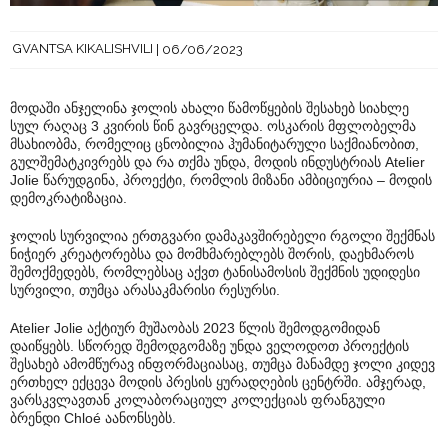
GVANTSA KIKALISHVILI
06/06/2023
მოდაში ანჯელინა ჯოლის ახალი წამოწყების შესახებ სიახლე
სულ რაღაც 3 კვირის წინ გავრცელდა. ოსკარის მფლობელმა
მსახიობმა, რომელიც ცნობილია ჰუმანიტარული საქმიანობით,
გულშემატკივრებს და რა თქმა უნდა, მოდის ინდუსტრიას Atelier
Jolie წარუდგინა, პროექტი, რომლის მიზანი ამბიციურია – მოდის
დემოკრატიზაცია.
ჯოლის სურვილია ერთგვარი დამაკავშირებელი რგოლი შექმნას
ნიჭიერ კრეატორებსა და მომხმარებლებს შორის, დაეხმაროს
შემოქმედებს, რომლებსაც აქვთ ტანისამოსის შექმნის უდიდესი
სურვილი, თუმცა არასაკმარისი რესურსი.
Atelier Jolie აქტიურ მუშაობას 2023 წლის შემოდგომიდან
დაიწყებს. სწორედ შემოდგომაზე უნდა ველოდოთ პროექტის
შესახებ ამომწურავ ინფორმაციასაც, თუმცა მანამდე ჯოლი კიდევ
ერთხელ ექცევა მოდის პრესის ყურადღების ცენტრში. ამჯერად,
ვარსკვლავთან კოლაბორაციულ კოლექციას ფრანგული
ბრენდი Chloé აანონსებს.