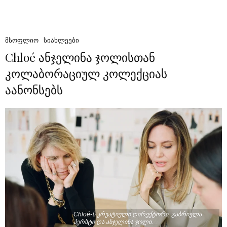
ᲛᲡᲝᲤᲚᲘᲝ
ᲡᲘᲐᲮᲚᲔᲔᲑᲘ
Chloé ანჯელინა ჯოლისთან
კოლაბორაციულ კოლექციას
აანონსებს
Chloé-ს კრეატიული დირექტორი, გაბრიელა
ჰერსტი და ანჯელინა ჯოლი.