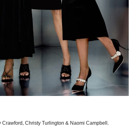
 Crawford, Christy Turlington & Naomi Campbell.