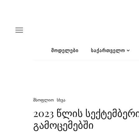
ᲛᲝᲓᲔᲚᲔᲑᲘ
ᲡᲐᲥᲐᲠᲗᲕᲔᲚᲝ
ᲛᲡᲝᲤᲚᲘᲝ
ᲡᲮᲕᲐ
2023 წლის სექტემბერ
გამოცემებში