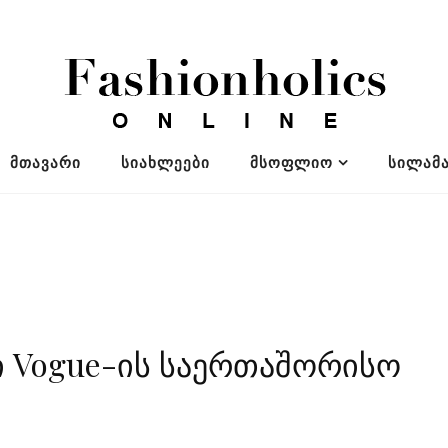
ᲛᲗᲐᲕᲐᲠᲘ
ᲡᲘᲐᲮᲚᲔᲔᲑᲘ
ᲛᲡᲝᲤᲚᲘᲝ
ᲡᲘᲚᲐᲛᲐ
ი Vogue-ის საერთაშორისო