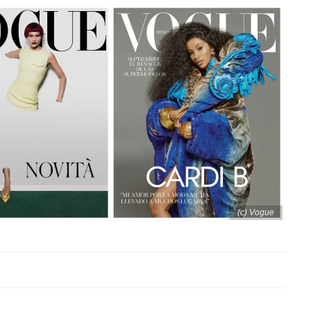
(c) Vogue