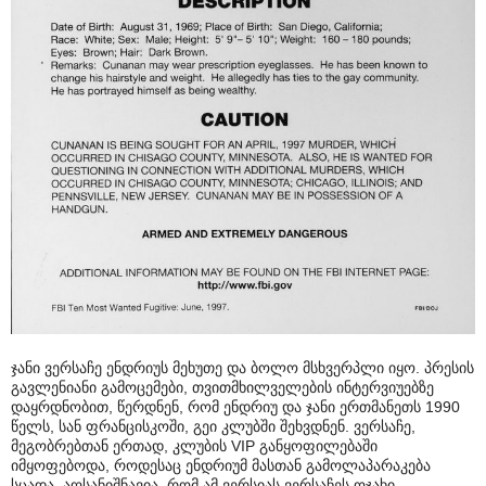
ჯანი ვერსაჩე ენდრიუს მეხუთე და ბოლო მსხვერპლი იყო. პრესის
გავლენიანი გამოცემები, თვითმხილველების ინტერვიუებზე
დაყრდნობით, წერდნენ, რომ ენდრიუ და ჯანი ერთმანეთს 1990
წელს, სან ფრანცისკოში, გეი კლუბში შეხვდნენ. ვერსაჩე,
მეგობრებთან ერთად, კლუბის VIP განყოფილებაში
იმყოფებოდა, როდესაც ენდრიუმ მასთან გამოლაპარაკება
სცადა. აღსანიშნავია, რომ ამ ვერსიას ვერსაჩეს ოჯახი