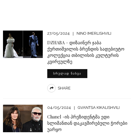
27/05/2024
NINO IMERLISHVILI
DZHABA – დიზაინერ ჯაბა
ქურთიშვილის ბრენდის სადებიუტო
კოლექცია თბილისის კულტურის
კვირეულზე
ᲡᲠᲣᲚᲐᲓ ᲜᲐᲮᲕᲐ
SHARE
04/05/2024
GVANTSA KIKALISHVILI
Chanel -ის პრეზიდენტმა ედი
სლიმანთან დაკავშირებული ჭორები
უარყო