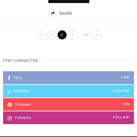
SHARE
…
1
2
3
18
STAY CONNECTED
Fans
LIKE
Followers
FOLLOW
Followers
PIN
Followers
FOLLOW