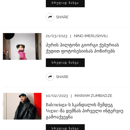
ᲡᲠᲣᲚᲐᲓ ᲜᲐᲮᲕᲐ
SHARE
21/03/2023
NINO IMERLISHVILI
პერის ჰილტონი გიორგი ქებურიას
ქუდით ფოტოსესიისას პოზირებს
ᲡᲠᲣᲚᲐᲓ ᲜᲐᲮᲕᲐ
SHARE
10/02/2023
MARIAM ZUMBADZE
Balenciaga-ს სკანდალის შემდეგ
Vogue-მა დემნას პირველი ინტერვიუ
გამოაქვეყნა
ᲡᲠᲣᲚᲐᲓ ᲜᲐᲮᲕᲐ