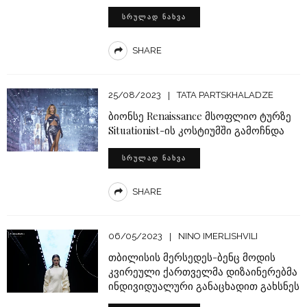
ᲡᲠᲣᲚᲐᲓ ᲜᲐᲮᲕᲐ
SHARE
25/08/2023
TATA PARTSKHALADZE
ბიონსე Renaissance მსოფლიო ტურზე
Situationist-ის კოსტიუმში გამოჩნდა
ᲡᲠᲣᲚᲐᲓ ᲜᲐᲮᲕᲐ
SHARE
06/05/2023
NINO IMERLISHVILI
თბილისის მერსედეს-ბენც მოდის
კვირეული ქართველმა დიზაინერებმა
ინდივიდუალური განაცხადით გახსნეს