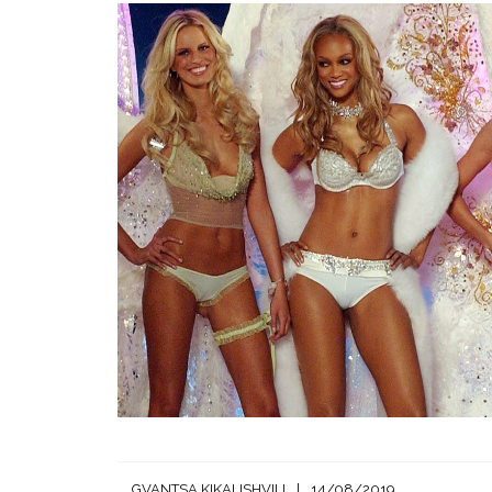
GVANTSA KIKALISHVILI
14/08/2019