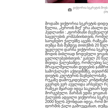
ვიქტორია სეკრეტის შოუს
(Ph
მოდაში ვიქტორია სეკრეტის დიდე
წელია, „ჰეროინ შიქ“ ერა ახალი 
ჰედლაინი : „ფორმიანი (სექსუალ
საცვლების კომპანიისთვის, რომელ
საოცნებო ქალებზე აგებს. რაზეკმა
თუმცა მას შემდეგ თითქმის 20 წე
უცვლელი დარჩა ვიქტორია სეკრეტი
მოდის ბიბლიად წოდებული ვოგის 
ცვლილებებისთვის.“ გასულ 20 წე
მივიდა ქალებამდე, რომლებიც სა
მრავალშვილიანი დედების ჯანმრ
სამოქალაქო აქტივიზმზე, თვითრწმ
დიეტის კულტურის მავნებლობაზე. 
რუკაზე დამოუკიდებელ კონტინენტ
გვერდს ვერ აუვლიდა არსებულ რე
რაზეკი მყარად იდგა საკუთარ ხე
მორგებული. შარშან ედმა ვოგთან
ქალების ადგილი ვიქტორია სეკრე
2000 წელს ჰქონდათ იდეა, რომ შ
ფორმის ქალი გამოეყვანათ, თუმც