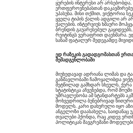
ყურების ინტერესი არ არსებობდა,
ერთფეროვნებასთან დაკავშირებუ
უპასუხა. მისი თქმით, ვიქტორია ს
ყველა ტიპის ქალის ადგილი არ არ
ქალების. ინტერვიუს ხმაური მოჰყვ
ბრენდის გაუარესებულ გაყიდვებ
რეიტინგს ვერაფრით დაეხმარა. ე
სანამ ფატალურ შედეგამდე მივიდ
ედ რაზეკის გადადგომასთან ერთ
შემადგენლობაში
მიუხედავად ადრიანა ლიმას და ტა
განმავლობაში ჩამოყალიბდა ვიქ
მეტწილად გამხდარ სხეულს, ქერა
სტატისტიკა აჩვენებდა, რომ შოუშ
უმრავლესობა ამ სტანდარტებს აკ
მოხვედრილა ბუნებრივად წითური 
მოდელს. კარი დახურული იყო აზი
ანგელოზი დაასახელა, საიდანაც 
თვალები ჰქონდა, რაც კიდევ ერთ
პოლიტიკას შავგრემანი მოდელებ