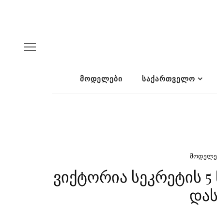
ᲛᲝᲓᲔᲚᲔᲑᲘ
ᲡᲐᲥᲐᲠᲗᲕᲔᲚᲝ
ᲛᲝᲓᲔᲚᲔ
ვიქტორია სეკრეტის 
და