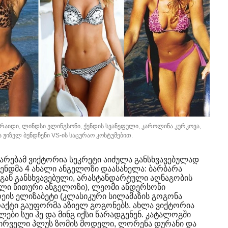
თრაიდი, ლინდსი ელინგსონი, ქენდის სვანეფული, კაროლინა კურკოვა,
 ჟიზელ ბუნდჩენი VS-ის საცურაო კოსტუმებით.
არებამ ვიქტორია სეკრეტი აიძულა განსხვავებულად
რენდმა 4 ახალი ანგელოზი დაასახელა: ბარბარა
გან განსხვავებული, არასტანდარტული აღნაგობის
ველი წითური ანგელოზი), ლეომი ანდერსონი
რეის ელიზაბეტი (კლასიკური სილამაზის გოგონა
რაქტი გაუფორმა აზიელ გოგონებს. ახლა ვიქტორია
ები სუი ჰე და მინგ იქსი წარადგენენ. კატალოგში
პირველი პლუს ზომის მოდელი, ლორენა დურანი და