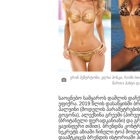
ერინ ჰეზერტონი, ელსა ჰოსკი, რომი ს
მართა ჰანტი და
საოცნებო სამყაროს დაშლის დაჩქ
ეფიქრა. 2019 წლის დასაწყისში ბ
პალვინი (მოდელის პარამეტრების
გოგონა), ალექსინა გრეემი (პირ
(ბრიტანელი ფერადკანიანი) და გ
ყავისფერი თმით). ბრენდმა კონტ
სეკრეტს აზიაში ჩინელი ტოპ მოდელ
დაამტკიცეს ბრენდის ისტორიაში 