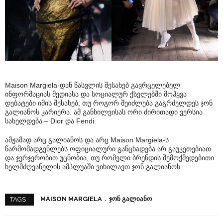
Maison Margiela-დან წასვლის შესახებ გავრცელებულ
ინფორმაციას მედიასა და სოციალურ ქსელებში მოჰყვა
დებატები იმის შესახებ, თუ როგორ შეიძლება გაგრძელდეს ჯონ
გალიანოს კარიერა. ამ განხილვისას ორი ძირითადი ვერსია
სახელდება – Dior და Fendi.
ამჟამად არც გალიანოს და არც Maison Margiela-ს
წარმომადგენლებს ოფიციალური განცხადება არ გაუკეთებიათ
და ჯერჯერობით უცნობია, თუ რომელი ბრენდის შემოქმედებითი
ხელმძღვანელის ამპლუაში ვიხილავთ ჯონ გალიანოს.
MAISON MARGIELA
ᲯᲝᲜ ᲒᲐᲚᲘᲐᲜᲝ
TAGS :