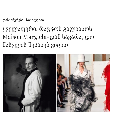
ᲓᲘᲖᲐᲘᲜᲔᲠᲔᲑᲘ
ᲡᲘᲐᲮᲚᲔᲔᲑᲘ
ყველაფერი, რაც ჯონ გალიანოს
Maison Margiela-დან სავარაუდო
წასვლის შესახებ ვიცით