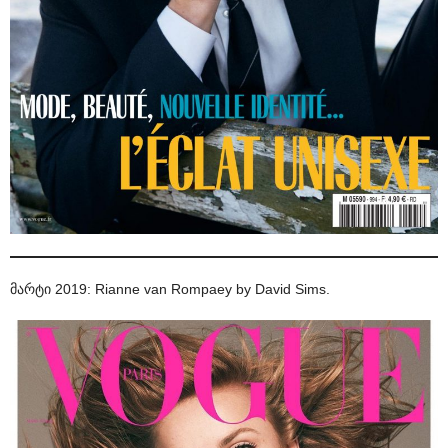
მარტი 2019: Rianne van Rompaey by David Sims.