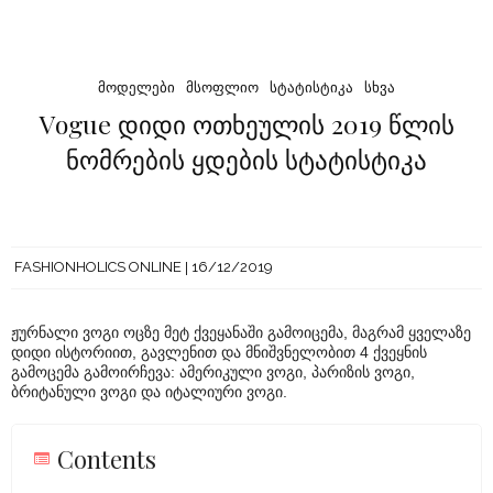
ᲛᲝᲓᲔᲚᲔᲑᲘ
ᲛᲡᲝᲤᲚᲘᲝ
ᲡᲢᲐᲢᲘᲡᲢᲘᲙᲐ
ᲡᲮᲕᲐ
Vogue დიდი ოთხეულის 2019 წლის
ნომრების ყდების სტატისტიკა
FASHIONHOLICS ONLINE
16/12/2019
ჟურნალი ვოგი ოცზე მეტ ქვეყანაში გამოიცემა, მაგრამ ყველაზე
დიდი ისტორიით, გავლენით და მნიშვნელობით 4 ქვეყნის
გამოცემა გამოირჩევა: ამერიკული ვოგი, პარიზის ვოგი,
ბრიტანული ვოგი და იტალიური ვოგი.
Contents