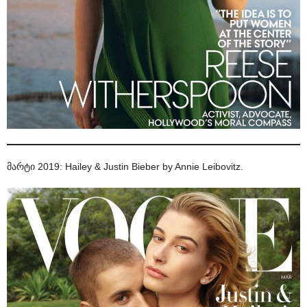
მარტი 2019: Hailey & Justin Bieber by Annie Leibovitz.