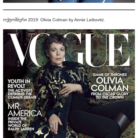
ოქტომბერი 2019: Olivia Colman by Annie Leibovitz.