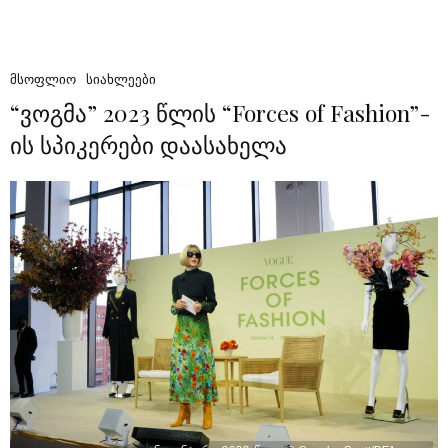
ᲛᲡᲝᲤᲚᲘᲝ
ᲡᲘᲐᲮᲚᲔᲔᲑᲘ
“ვოგმა” 2023 წლის “Forces of Fashion”-
ის სპიკერები დაასახელა