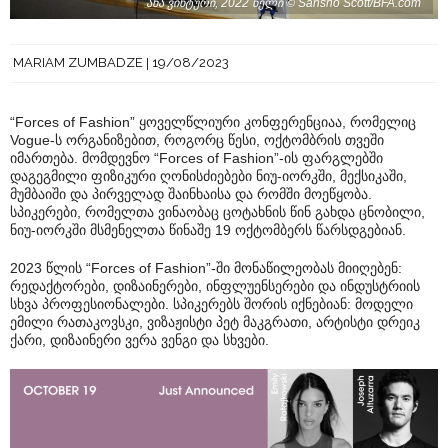
ანა ვინტური, 2022 წელი © Sansho Scott/BFA.com
MARIAM ZUMBADZE
19/08/2023
“Forces of Fashion” ყოველწლიური კონფერენციაა, რომელიც
Vogue-ს ორგანიზებით, როგორც წესი, ოქტომბრის თვეში
იმართება. მომდევნო “Forces of Fashion”-ის ფარგლებში
დაგეგმილი ფიზიკური ღონისძიებები ნიუ-იორკში, მექსიკაში,
მუმბაიში და პირველად შაინხაისა და რომში მოეწყობა.
სპიკერები, რომელთა ვინაობაც ცოტახნის წინ გახდა ცნობილი,
ნიუ-იორკში მსმენელთა წინაშე 19 ოქტომბერს წარსდგებიან.
2023 წლის “Forces of Fashion”-ში მონაწილეობას მიიღებენ:
რედაქტორები, დიზაინერები, ინფლუენსერები და ინდუსტრიის
სხვა პროფესიონალები. სპიკერებს შორის იქნებიან: მოდელი
ემილი რათაკოვსკი, ვიზაჟისტი პეტ მაკგრათი, არტისტი დრეიკ
ქარი, დიზაინერი ვერა ვენგი და სხვები.