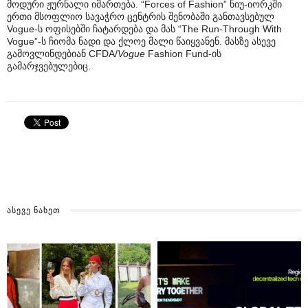
მოდური ჟურნალი იმართება. “Forces of Fashion” ნიუ-იორკში
ერთი მსოფლიო სავაჭრო ცენტრის შენობაში განთავსებულ
Vogue-ს ოფისებში ჩატარდება და მას “The Run-Through With
Vogue”-ს ჩიომა ნადი და ქლოე მალი წაიყვანენ. მასზე ასევე
გამოვლინდებიან CFDA/
Vogue
Fashion Fund-ის
გამარჯვებულებიც.
ᲐᲡᲔᲕᲔ ᲜᲐᲮᲔᲗ