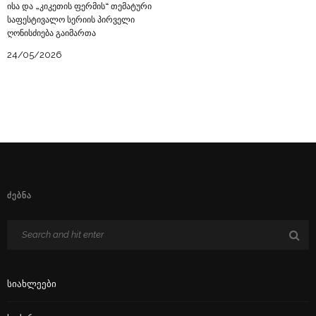
ისა და „კიკეთის ფერმის“ თემატური
საფესტივალო სერიის პირველი
ღონისძიება გაიმართა
24/05/2026
ᲫᲔᲑᲜᲐ
Სიახლეები