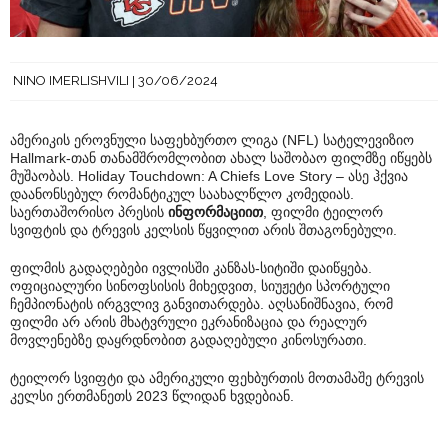
NINO IMERLISHVILI
30/06/2024
ამერიკის ეროვნული საფეხბურთო ლიგა (NFL) სატელევიზიო
Hallmark-თან თანამშრომლობით ახალ საშობაო ფილმზე იწყებს
მუშაობას. Holiday Touchdown: A Chiefs Love Story – ასე ჰქვია
დაანონსებულ რომანტიკულ საახალწლო კომედიას.
საერთაშორისო პრესის
ინფორმაციით
, ფილმი ტეილორ
სვიფტის და ტრევის კელსის წყვილით არის შთაგონებული.
ფილმის გადაღებები ივლისში კანზას-სიტიში დაიწყება.
ოფიციალური სინოფსისის მიხედვით, სიუჟეტი სპორტული
ჩემპიონატის ირგვლივ განვითარდება. აღსანიშნავია, რომ
ფილმი არ არის მხატვრული ეკრანიზაცია და რეალურ
მოვლენებზე დაყრდნობით გადაღებული კინოსურათი.
ტეილორ სვიფტი და ამერიკული ფეხბურთის მოთამაშე ტრევის
კელსი ერთმანეთს 2023 წლიდან ხვდებიან.