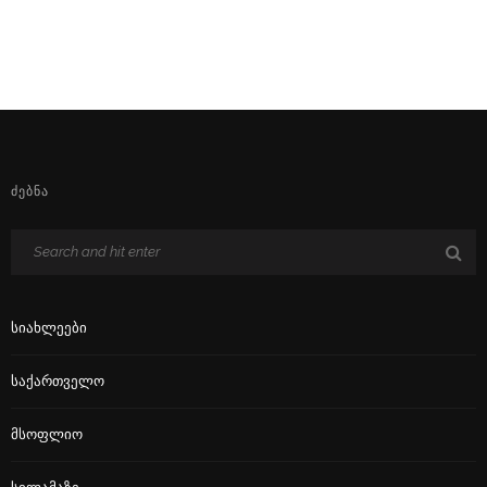
ᲫᲔᲑᲜᲐ
Სიახლეები
Საქართველო
Მსოფლიო