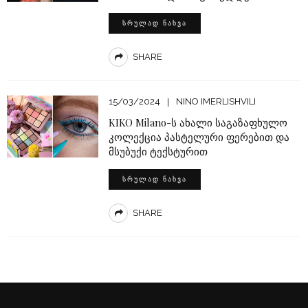
ᲡᲠᲣᲚᲐᲓ ᲜᲐᲮᲕᲐ
SHARE
15/03/2024
NINO IMERLISHVILI
KIKO Milano-ს ახალი საგაზაფხულო
კოლექცია პასტელური ფერებით და
მსუბუქი ტექსტურით
ᲡᲠᲣᲚᲐᲓ ᲜᲐᲮᲕᲐ
SHARE