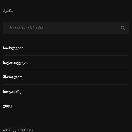
ᲫᲔᲑᲜᲐ
Სიახლეები
Საქართველო
Მსოფლიო
Სილამაზე
Ვიდეო
ᲒᲘᲠᲩᲔᲕᲗ ᲜᲐᲮᲝᲗ