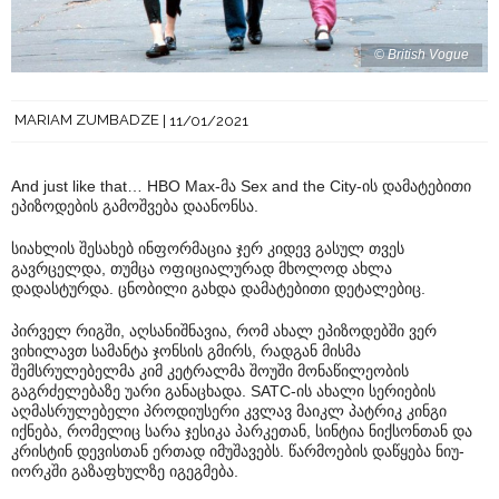
© British Vogue
MARIAM ZUMBADZE
11/01/2021
And just like that… HBO Max-მა Sex and the City-ის დამატებითი
ეპიზოდების გამოშვება დაანონსა.
სიახლის შესახებ ინფორმაცია ჯერ კიდევ გასულ თვეს
გავრცელდა, თუმცა ოფიციალურად მხოლოდ ახლა
დადასტურდა. ცნობილი გახდა დამატებითი დეტალებიც.
პირველ რიგში, აღსანიშნავია, რომ ახალ ეპიზოდებში ვერ
ვიხილავთ სამანტა ჯონსის გმირს, რადგან მისმა
შემსრულებელმა კიმ კეტრალმა შოუში მონაწილეობის
გაგრძელებაზე უარი განაცხადა. SATC-ის ახალი სერიების
აღმასრულებელი პროდიუსერი კვლავ მაიკლ პატრიკ კინგი
იქნება, რომელიც სარა ჯესიკა პარკეთან, სინტია ნიქსონთან და
კრისტინ დევისთან ერთად იმუშავებს. წარმოების დაწყება ნიუ-
იორკში გაზაფხულზე იგეგმება.