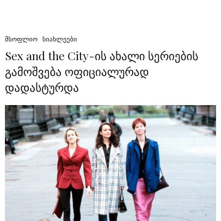
ᲛᲡᲝᲤᲚᲘᲝ
ᲡᲘᲐᲮᲚᲔᲔᲑᲘ
Sex and the City-ის ახალი სერიების
გამოშვება ოფიციალურად
დადასტურდა