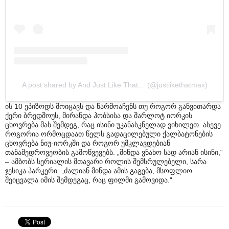
A post shared by And Just Like That… (@justlikethatmax)
ის 10 ეპიზოდს მოიცავს და წარმოაჩენს თუ როგორ განვითარდა
ქერი ბრედშოუს, მირანდა ჰობსისა და შარლოტ იორკის
ცხოვრება მას შემდეგ, რაც ისინი უკანასკნელად ვიხილეთ. ასევე
როგორია ორმოცდაათ წელს გადაცილებული ქალბატონების
ცხოვრება ნიუ-იორკში და როგორ უმკლავდებიან
თანამედროვეობის გამოწვევებს. „მინდა ვნახო სად არიან ისინი,“
– ამბობს სერიალის მთავარი როლის შემსრულებელი, სარა
ჯესიკა პარკერი. „ძალიან მინდა ამის გაგება, მსოფლიო
შეიცვალა იმის შემდეგაც, რაც ფილმი გამოვიდა.“