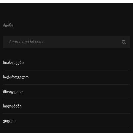
ᲫᲔᲑᲜᲐ
Სიახლეები
Საქართველო
Მსოფლიო
Სილამაზე
Ვიდეო