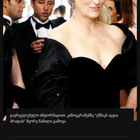
გავრცელებული ინფორმაციით, კინოეკრანებზე “ეშმაკს აცვია
პრადას” მეორე ნაწილი გამოვა