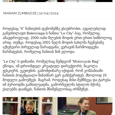
MARIAM ZUMBADZE
12/04/2024
როდესაც “It” ჩანთების ფენომენზე ვსაუბრობთ, აუცილებლად
განვიხილავთ Balenciaga-ს ჩანთა “Le City”-საც, რომელიც,
ამავდროულად, 2000-იანი წლების მოდის ერთ-ერთი სიმბოლოც
არიც. თუმცა, როდესაც 2001 წელს მოდის სახლმა ჩვენებაზე
აქსესუარი პირველად წარადგინა, ვერავინ წარმოიდგენა
წარმატებას, რომელიც ჩანთას წინ ელოდა.
“Le City”-ს დიზაინი, რომელსაც შემდგომ “Motorcycle Bag”
ეწოდა, იმ დროინდელ კრეატიულ დირექტორს, ნიკოლა
ჟესკიერს, ეკუთვნის. გამომდინარე იქიდან, რომ კომპანიაში
ჩანთის პოტენციალი წინასწარ ვერ განსჭვრიტეს, მხოლოდ 25
მოდელი გამოუშვეს. მაგრამ, როდესაც მისი შემჩნევა და ტარება
იმ პერიოდში განხილვადმა, გამორჩეულმა სტილის მქონე
ქალებმა დაიწყეს, ჩანთის მნიშვნელობაც ირწმუნეს.