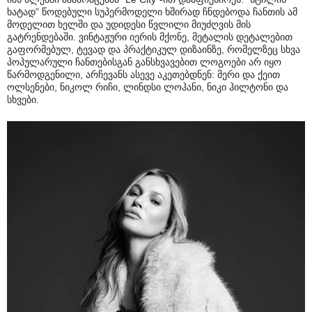
ხატად” წოდებული სუპერმოდელი ხშირად ჩნდებოდა ჩანთის ამ
მოდელით ხელში და უდიდესი წვლილი მიუძღვის მის
გატრენდებაში. ვინტაჟური იერის მქონე, მეტალის დეტალებით
გაფორმებულ, ტევად და პრაქტიკულ დიზაინზე, რომელზეც სხვა
პოპულარული ჩანთებისგან განსხვავებით ლოგოები არ იყო
წარმოდგენილი, არჩევანს ასევე აკეთებდნენ: მერი და ქეით
ოლსენები, ნიკოლ რიჩი, ლინდსი ლოჰანი, ნიკი ჰილტონი და
სხვები.