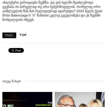
ახლებური ვარიაციები შექმნა. და ვის ხელში შეიძლებოდა
გვენახა ის პირველად თუ არა სუპერმოდელის, რომელიც ორი
ათწლეულის წინ მას რელიგიურად ატარებდა? 2024 წელს ქეით
მოსი Balenciaga-ს “It” ჩანთით კვლავ გვევლინება და ეს ჩვენში
ნოსტალგიას იწვევს.
TOP
TAGS :
ᲐᲡᲔᲕᲔ ᲜᲐᲮᲔᲗ