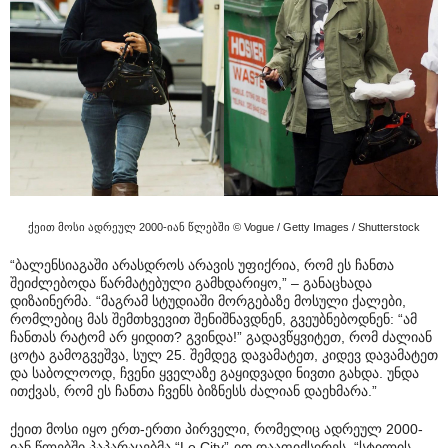
ქეით მოსი ადრეულ 2000-იან წლებში © Vogue / Getty Images / Shutterstock
“ბალენსიაგაში არასდროს არავის უფიქრია, რომ ეს ჩანთა
შეიძლებოდა წარმატებული გამხდარიყო,” – განაცხადა
დიზაინერმა. “მაგრამ სტუდიაში მორგებაზე მოსული ქალები,
რომლებიც მას შემთხვევით შენიშნავდნენ, გვეუბნებოდნენ: “ამ
ჩანთას რატომ არ ყიდით? გვინდა!” გადავწყვიტეთ, რომ ძალიან
ცოტა გამოგვეშვა, სულ 25. შემდეგ დავამატეთ, კიდევ დავამატეთ
და საბოლოოდ, ჩვენი ყველაზე გაყიდვადი ნივთი გახდა. უნდა
ითქვას, რომ ეს ჩანთა ჩვენს ბიზნესს ძალიან დაეხმარა.”
ქეით მოსი იყო ერთ-ერთი პირველი, რომელიც ადრეულ 2000-
იან წლებში პაპარაცებმა “Le City”-ით დააფიქსირეს. “სტილის