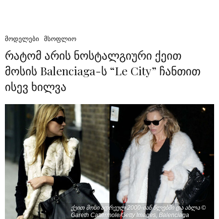
ᲛᲝᲓᲔᲚᲔᲑᲘ
ᲛᲡᲝᲤᲚᲘᲝ
რატომ არის ნოსტალგიური ქეით
მოსის Balenciaga-ს “Le City” ჩანთით
ისევ ხილვა
ქეით მოსი ადრეულ 2000-იან წლებში და ახლა ©
Gareth Cattermole/Getty Images, Balenciaga