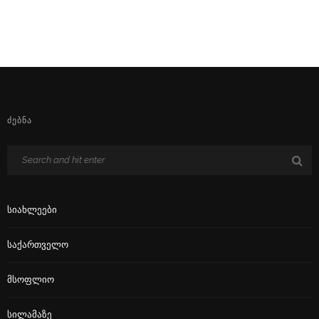
ᲫᲔᲑᲜᲐ
Სიახლეები
Საქართველო
Მსოფლიო
Სილამაზე