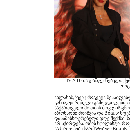
It’s A 10-ის დამფუძნებელი 
ორგ
ახლახან,ჩვენც მოგვეცა შესაძლებ
განსაკუთრებული გამოცდილების მ
საქართველოში თმის მოვლის ცნობი
არონსონი მოიწვია და Beauty სფ
დასამახსოვრებელი დღე შექმნა. 
არ სჭირდება. თმის სტილისტი, რ
საჭიროებები წარმატებულ Beauty ბ