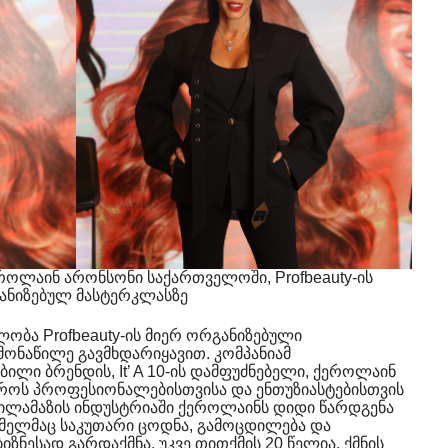
ქეროლაინ არონსონი საქართველოში, Profbeauty-ის
ანიზებულ მასტერკლასზე
ლობა Profbeauty-ის მიერ ორგანიზებული
ონაწილე გავმხდარიყავით. კომპანიამ
ლი ბრენდის, It’ A 10-ის დამფუძნებელი, ქეროლაინ
ეროს პროფესიონალებისთვისა და ენთუზიასტებისთვის
სილამაზის ინდუსტრიაში ქეროლაინს დიდი წარდგენა
ომელმაც საკუთარი ცოდნა, გამოცდილება და
იზნესად გარდაქმნა, უკვე თითქმის 20 წელია, ქმნის