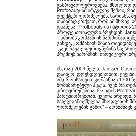
გამრავალფეროვნება, მხოლოდ დ
Profbeauty-იმ ირგვლივ შემოიკრიბ
ეფექტურ ფორმულებს, ხარისხს, მუ
თამამად ვთქვათ, რომ ამ მხრივ, 
დააწესა. “Profbeauty-ის ისტორია
პროფესიონალური ბრენდის, Janss
– ამბობს კომპანიის წარმომადგე
გახდა, კომპანიის მისია თავიდან
“გაემრავალფეროვნებინა საქართ
პრემიუმ ხარისხის, ინოვაციური ბრ
ის, რაც 2009 წელს, Janssen Cos
დაიწყო, დღესდღეისობით, ქვეყნის
ამდროისათვის, კომპანიას 1300-
მომხმარებელი ჰყავს. ჩვენ რა თქ
კრიტერიუმებისა, რა ხდის Profbea
პარტნიორებთან. ყველა ბრენდი,
სახელგანთქმულია მსოფლიოს მრ
ფორმულების გამო.” – აღნიშნავს 