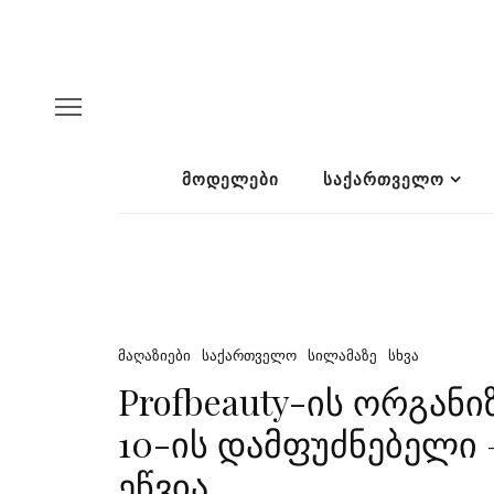
ᲛᲝᲓᲔᲚᲔᲑᲘ
ᲡᲐᲥᲐᲠᲗᲕᲔᲚᲝ
ᲛᲐᲦᲐᲖᲘᲔᲑᲘ
ᲡᲐᲥᲐᲠᲗᲕᲔᲚᲝ
ᲡᲘᲚᲐᲛᲐᲖᲔ
ᲡᲮᲕᲐ
Profbeauty-ის ორგანი
10-ის დამფუძნებელი
ეწვია