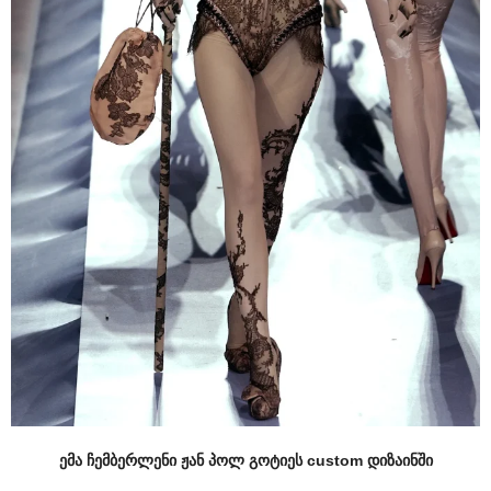
ემა ჩემბერლენი ჟან პოლ გოტიეს custom დიზაინში