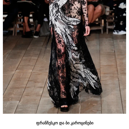
ფრანჩესკო და ბი კაროცინები