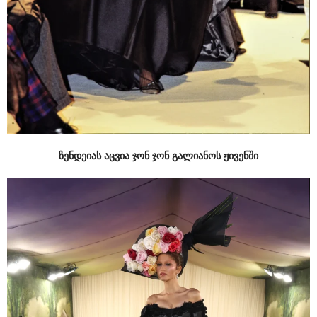
ზენდეიას აცვია ჯონ ჯონ გალიანოს ჟივენში