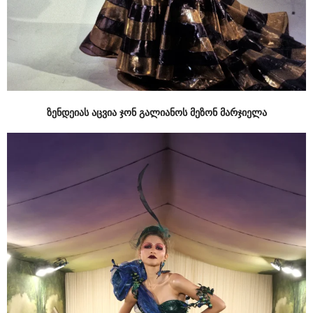
ზენდეიას აცვია ჯონ გალიანოს მეზონ მარჯიელა