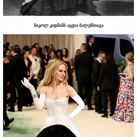
ნიკოლ კიდმანს აცვია
ბალენსიაგა