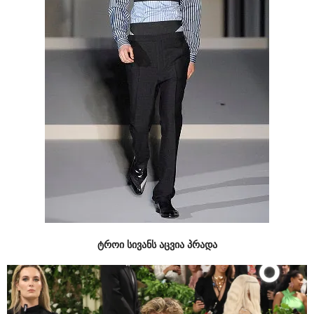
ტროი სივანს აცვია პრადა