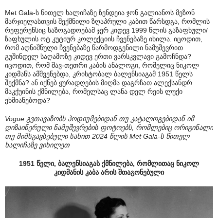
Met Gala-ს წითელ ხალიჩაზე ზენდეია ჯონ გალიანოს მეზონ
მარჯიელასთვის შექმნილი ზღაპრული კაბით წარსდგა, რომლის
რეფერენსიც საზოგადოებამ ჯერ კიდევ 1999 წლის გაზაფხული/
ზაფხულის ოტ კუტიურ კოლექციის ჩვენებაზე იხილა. იცოდით,
რომ აღნიშნული ჩვენებაზე წარმოდგენილი ნამუშევრით
გუშინდელ საღამოზე კიდევ ერთი ვარსკვლავი გამოჩნდა?
იცოდით, რომ შავ-თეთრი კაბის ანალოგი, რომელიც ნიკოლ
კიდმანს ამშვენებდა, კრისტობალ ბალენსიაგამ 1951 წელს
შექმნა? ან იქნებ ყურადღების მიღმა დაგრჩათ ალექსანდრ
მაკქუინის ქმნილება, რომელსაც ლანა დელ რეის ლუქი
ეხმიანებოდა?
Vogue გვთავაზობს პოდიუმებიდან თუ კატალოგებიდან იმ
დიზაინერული ნამუშევრების ფოტოებს, რომლებიც ორიგინალი
თუ მიმსგავსებული სახით 2024 წლის Met Gala-ს წითელ
ხალიჩაზე ვიხილეთ
1951 წელი, ბალენსიაგას ქმნილება, რომლითაც ნიკოლ
კიდმანის კაბა არის შთაგონებული