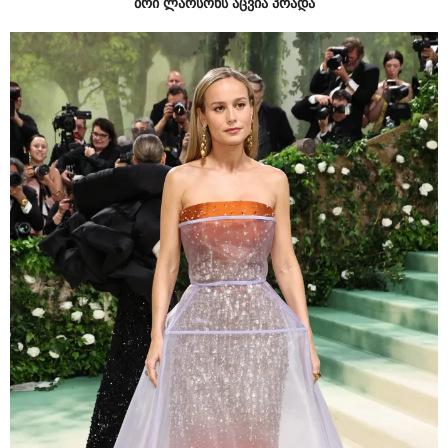
ბრი ლარსონს აცვია პრადა