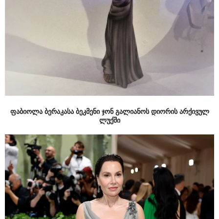
ფაბიოლა ბერაკასა ბეკმენი ჯონ გალიანოს დიორის არქივულ
ლუქში