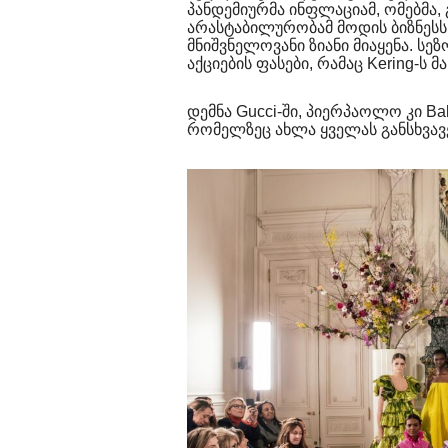
პანდემიურმა ინფლაციამ, ომებმა
არასტაბილურობამ მოდის ბიზნესს დ
მნიშვნელოვანი ზიანი მიაყენა. სე
აქციების ფასები, რამაც Kering-ს 
დემნა Gucci-ში, პიერპაოლო კი Ba
რომელზეც ახლა ყველას განსხვავე