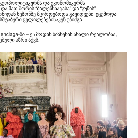
, გეოპოლიტიკურმა და ეკონომიკურმა
ა მათ შორის “ბალენსიაგასა” და “გუჩის”
ზონიდან სეზონზე მცირდებოდა გაყიდვები, ეცემოდა
მასშტაბური ცვლილებებისაკენ უბიძგა.
lenciaga-ში – ეს მოდის ბიზნესის ახალი რეალობაა,
ბული აზრი აქვს.