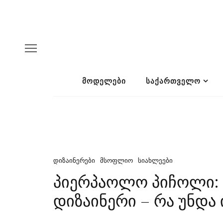
ᲛᲝᲓᲔᲚᲔᲑᲘ
ᲡᲐᲥᲐᲠᲗᲕᲔᲚᲝ
ᲓᲘᲖᲐᲘᲜᲔᲠᲔᲑᲘ
ᲛᲡᲝᲤᲚᲘᲝ
ᲡᲘᲐᲮᲚᲔᲔᲑᲘ
პიერპაოლო პიჩოლი: B
დიზაინერი – რა უნდა