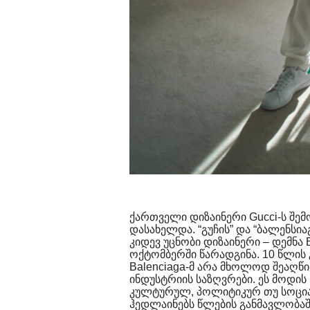
ქართველი დიზაინერი Gucci-ს შე
დასახელდა. “გუჩის” და “ბალენსიაგ
კიდევ უცნობი დიზაინერი – დემნა
ოქტომბერში წარადგინა. 10 წლის
Balenciaga-მ არა მხოლოდ შეაღწი
ინდუსტრიის საზღვრები. ეს მოდის
კულტურულ, პოლიტიკურ თუ სოცია
ჰედლაინებს წლების განმავლობაშ