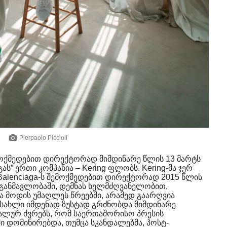
Pierpaolo Piccioli
მოქმედებით დირექტორად მიმდინარე წლის 13 მარტს
ას” ერთი კომპანია – Kering ფლობს. Kering-მა ჯერ
 Balenciaga-ს შემოქმედებით დირექტორად 2015 წლის
 განმავლობაში, დემნას ხელმძღვანელობით,
ა მოდის უმაღლეს წრეებში, არამედ გაარღვია
 სახლი იმდენად ზუსტად გრძნობდა მიმდინარე
ლურ ძვრებს, რომ საერთაშორისო პრესის
ი დომინირებდა, თუმცა სკანდალებმა, პოსტ-