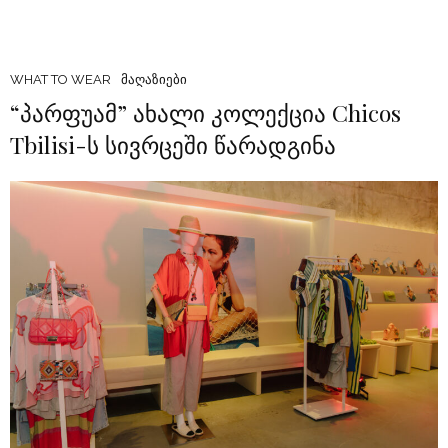
WHAT TO WEAR
ᲛᲐᲦᲐᲖᲘᲔᲑᲘ
“პარფუამ” ახალი კოლექცია Chicos
Tbilisi-ს სივრცეში წარადგინა