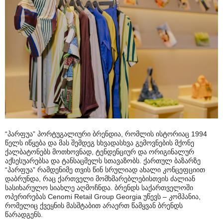
“პარფუა” პორტუგალიური ბრენდია, რომლის ისტორიაც 1994
წელს იწყება და მას შემდეგ სხვადასხვა გემოვნების მქონე
ქალბატონებს მოთხოვნად, ტენდენციურ და ორიგინალურ
აქსესუარებსა და ტანსაცმელს სთავაზობს. ქართულ ბაზარზე
“პარფუა” რამდენიმე თვის წინ სრულიად ახალი კონცეფციით
დაბრუნდა, რაც ქართველი მომხმარებლებისთვის ძალიან
სასიხარულო სიახლე აღმოჩნდა. ბრენდს საქართველოში
ოპერირებას Cenomi Retail Group Georgia უწევს – კომპანია,
რომელიც ქვეყნის მასშტაბით არაერთ წამყვან ბრენდს
წარადგენს.