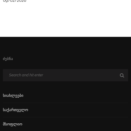
09/02/2026
ᲫᲔᲑᲜᲐ
Სიახლეები
Საქართველო
Მსოფლიო