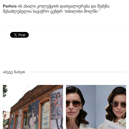
Parfois
-ის ახალი კოლექციის დათვალიერება და შეძენა
შესაძლებელია სავაჭრო ცენტრ “თბილისი მოლში.”
ᲐᲡᲔᲕᲔ ᲜᲐᲮᲔᲗ