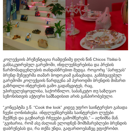
კოლექციის პრეზენტაცია რამდენიმე დღის წინ Chicos Tbilisi-ს
განსაკუთრებულ გარემოში, ინფლუენსერებისა და პრესის
წარმომადგენლების თანდასწრებით შედგა. როგორც “პარფუას”
ბრენდ მენეჯერმა თამარ ბოდოკიამ განაცხადა, განსხვავებულ
გარემოში კოლექციის წარდგენა ამ პერიოდში ბრენდის მიმართ
გაზრდილი ინტერესის გამო გადაწყვიტეს, რაც,
უპირველესყოვლისა, საქორწილო, საბანკეტო თუ საზღვაო
სეზონისთვის აქტიური სამზადისით არის განპირობებული.
“კონცეპტმა ე.წ. “Cook the look” კიდევ უფრო საინტერესო გახადა
ჩვენი ღონისძიება. ინფლუენსერებმა საინტერესო ლუქები
შექმნეს და გაუზიარეს რჩევები გამომწერებს,” – აღნიშნა მან.
“გვიხარია, რომ ასე ძალიან ელოდნენ მომხმარებლები ბრენდის
დაბრუნებას და, რა თქმა უნდა, გაფართოებაზეც ვფიქრობთ.