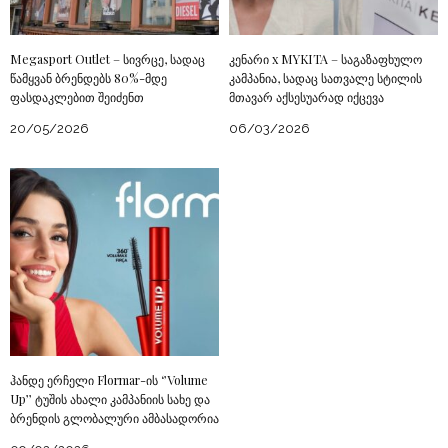
Megasport Outlet – სივრცე, სადაც
კენარი x MYKITA – საგაზაფხულო
წამყვან ბრენდებს 80%-მდე
კამპანია, სადაც სათვალე სტილის
ფასდაკლებით შეიძენთ
მთავარ აქსესუარად იქცევა
20/05/2026
06/03/2026
ჰანდე ერჩელი Flormar-ის ‘’Volume
Up’’ ტუშის ახალი კამპანიის სახე და
ბრენდის გლობალური ამბასადორია