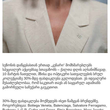
სეზონის დაწყებასთან ერთად „კენარი“ მომხმარებლებს
სპეციალურ აქციებსაც სთავაზობს – ქალთა დღის აღსანიშნავად,
10 მარტის ჩათვლით, მზისა და ოპტიკური სათვალეების სრულ
კოლექციაზე 30%-მდე ფასდაკლება გელოდებათ. ეს იდეალური
შესაძლებლობაა, რომ საკუთარ თავს ან საყვარელ ადამიანს
გამორჩეული საჩუქარი გაუკეთოთ.
30%-მდე ფასდაკლება მოქმედებს ისეთ წამყვან ბრენდებზე,
როგორებიცაა: Bottega Veneta, Balenciaga, Salvatore Ferragamo,
Burberry, L.G.R, Cutler and Gross, Etnia Barcelona, Marc Jacobs,