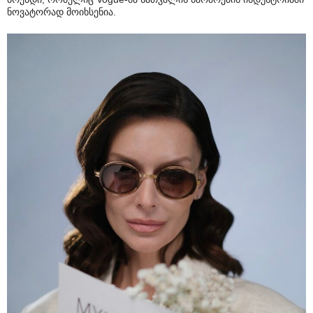
ნოვატორად მოიხსენია.