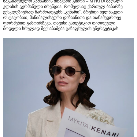
საგაზაფხულო კამპანიის მთავარი გმირი – MYKITA მაღალი
კლასის გერმანული ბრენდია, რომელსაც ქართულ ბაზარზე
ექსკლუზიურად წარმოადგენს „
კენარი
“. ბრენდი ხელნაკეთი
ოსტატობით, მინიმალისტური დიზაინითა და თანამედროვე
ფორმებით გამოირჩევა. თავისი ესთეტიკით თითოეული
მოდელი სრულად შეესაბამება გაზაფხულის ენერგეტიკას.