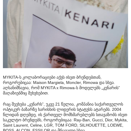
MYKITA-ს კოლაბორაციები აქვს ისეთ ბრენდებთან,
როგორებიცაა: Maison Margiela, Moncler, Rimowa და სხვა.
აღსანიშნავია, რომ MYKITA x Rimowa-ს მოდელებს „კენარის”
მაღაზიებშიც შეხვხებით.
რაც შეეხება „კენარს”, უკვე 21 წელია, კომპანია საქართველოს
ოპტიკურ ბაზარზე ხარისხის ლიდერის სტატუსს ატარებს. 2004
წლიდან დღემდე, ის ქართველ მომხმარებლებს სთავაზობს ისეთ
საკულტო ბრენდებს, როგორებიცაა: Ray-Ban, Gucci, Dior, Mykita,
Saint Laurent, Celine, LGR, TOM FORD, SILHOUETTE, LOEWE,
BOSS, ALCON, ESSILOR და მრავალი სხვა.