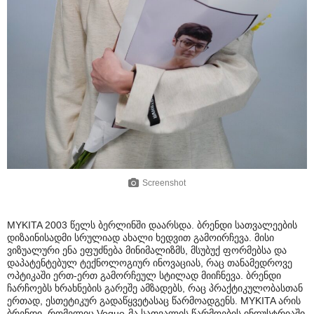
Screenshot
MYKITA 2003 წელს ბერლინში დაარსდა. ბრენდი სათვალეების
დიზაინისადმი სრულიად ახალი ხედვით გამოირჩევა. მისი
ვიზუალური ენა ეფუძნება მინიმალიზმს, მსუბუქ ფორმებსა და
დაპატენტებულ ტექნოლოგიურ ინოვაციას, რაც თანამედროვე
ოპტიკაში ერთ-ერთ გამორჩეულ სტილად მიიჩნევა. ბრენდი
ჩარჩოებს ხრახნების გარეშე ამზადებს, რაც პრაქტიკულობასთან
ერთად, ესთეტიკურ გადაწყვეტასაც წარმოადგენს. MYKITA არის
ბრენდი, რომელიც Vogue-მა სათვალის წარმოების ინდუსტრიაში