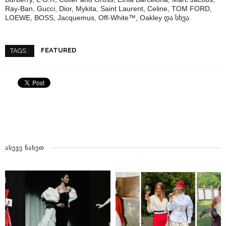
Ray-Ban, Gucci, Dior, Mykita, Saint Laurent, Celine, TOM FORD,
LOEWE, BOSS, Jacquemus, Off-White™, Oakley და სხვა.
FEATURED
TAGS :
ᲐᲡᲔᲕᲔ ᲜᲐᲮᲔᲗ