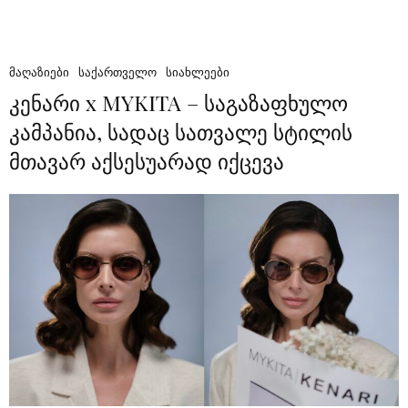
ᲛᲐᲦᲐᲖᲘᲔᲑᲘ
ᲡᲐᲥᲐᲠᲗᲕᲔᲚᲝ
ᲡᲘᲐᲮᲚᲔᲔᲑᲘ
კენარი x MYKITA – საგაზაფხულო
კამპანია, სადაც სათვალე სტილის
მთავარ აქსესუარად იქცევა