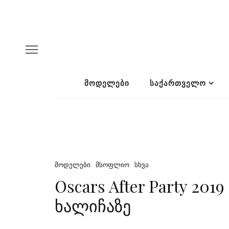
ᲛᲝᲓᲔᲚᲔᲑᲘ
ᲡᲐᲥᲐᲠᲗᲕᲔᲚᲝ
ᲛᲝᲓᲔᲚᲔᲑᲘ
ᲛᲡᲝᲤᲚᲘᲝ
ᲡᲮᲕᲐ
Oscars After Party 20
ხალიჩაზე