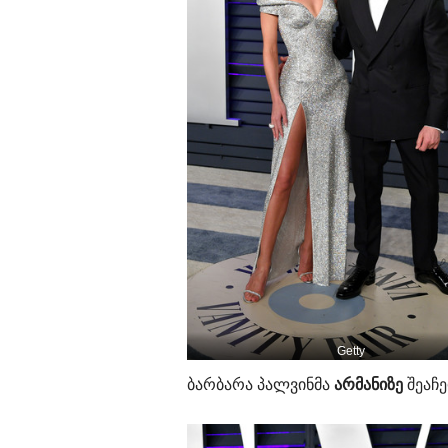
Getty
ბარბარა პალვინმა
არმანიზე
შეაჩე