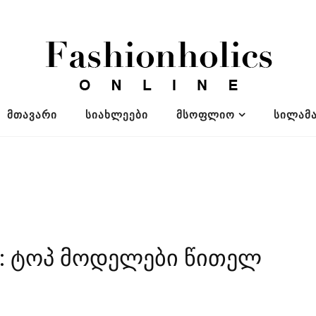
ᲛᲗᲐᲕᲐᲠᲘ
ᲡᲘᲐᲮᲚᲔᲔᲑᲘ
ᲛᲡᲝᲤᲚᲘᲝ
ᲡᲘᲚᲐᲛᲐ
19 : ტოპ მოდელები წითელ