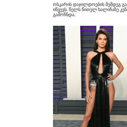
ოსკარის დაჯილდოების შემდეგ გ
იწვევს. წელს წითელ ხალიჩაზე კ
გამოჩნდა.