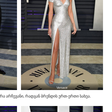
Versace
რა არჩევანი, რადგან ბრენდის ერთ-ერთი სახეა.