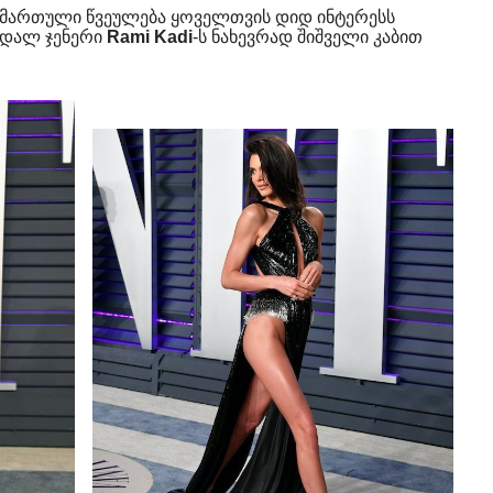
ამართული წვეულება ყოველთვის დიდ ინტერესს
ენდალ ჯენერი
Rami Kadi
-ს ნახევრად შიშველი კაბით