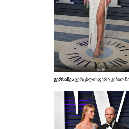
getty
ვერსაჩეს
ვერცხლისფერი კაბით წ