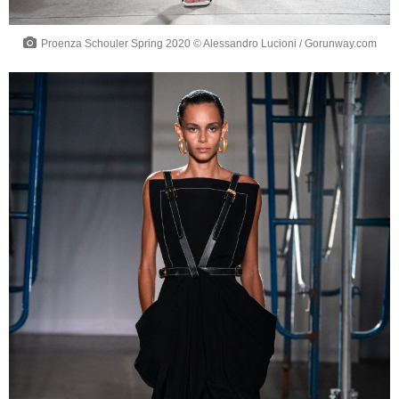
Proenza Schouler Spring 2020 © Alessandro Lucioni / Gorunway.com