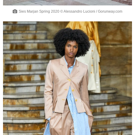
Sies Marjan Spring 2020 © Alessandro Lucioni / Gorunway.com