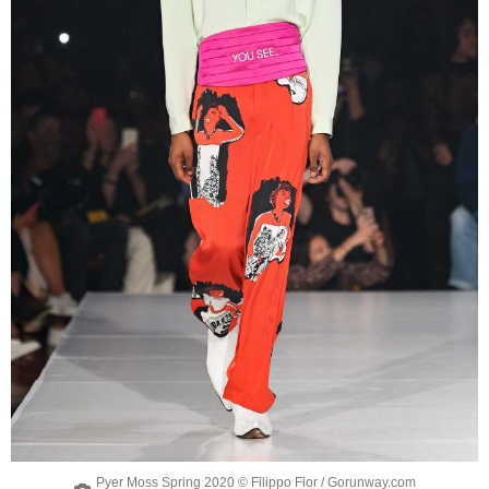
Pyer Moss Spring 2020 © Filippo Fior / Gorunway.com