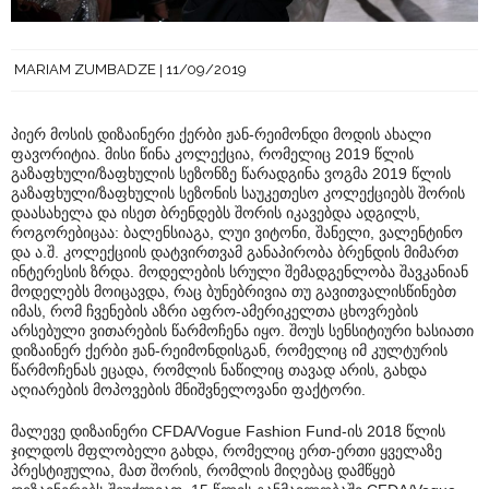
MARIAM ZUMBADZE
11/09/2019
პიერ მოსის დიზაინერი ქერბი ჟან-რეიმონდი მოდის ახალი
ფავორიტია. მისი წინა კოლექცია, რომელიც 2019 წლის
გაზაფხული/ზაფხულის სეზონზე წარადგინა ვოგმა 2019 წლის
გაზაფხული/ზაფხულის სეზონის საუკეთესო კოლექციებს შორის
დაასახელა და ისეთ ბრენდებს შორის იკავებდა ადგილს,
როგორებიცაა: ბალენსიაგა, ლუი ვიტონი, შანელი, ვალენტინო
და ა.შ. კოლექციის დატვირთვამ განაპირობა ბრენდის მიმართ
ინტერესის ზრდა. მოდელების სრული შემადგენლობა შავკანიან
მოდელებს მოიცავდა, რაც ბუნებრივია თუ გავითვალისწინებთ
იმას, რომ ჩვენების აზრი აფრო-ამერიკელთა ცხოვრების
არსებული ვითარების წარმოჩენა იყო. შოუს სენსიტიური ხასიათი
დიზაინერ ქერბი ჟან-რეიმონდისგან, რომელიც იმ კულტურის
წარმოჩენას ეცადა, რომლის ნაწილიც თავად არის, გახდა
აღიარების მოპოვების მნიშვნელოვანი ფაქტორი.
მალევე დიზაინერი CFDA/Vogue Fashion Fund-ის 2018 წლის
ჯილდოს მფლობელი გახდა, რომელიც ერთ-ერთი ყველაზე
პრესტიჟულია, მათ შორის, რომლის მიღებაც დამწყებ