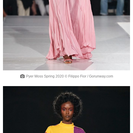
Pyer Moss Spring 2020 © Filippo Fior / Gorunway.com