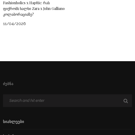
Fashionholics x Hapttic: რას
ფიქრობს ხალხი Zara x John Galliano
კოლაბორაციაზე?
11/04/2026
ᲫᲔᲑᲜᲐ
Სიახლეები