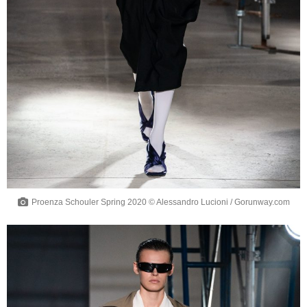
Proenza Schouler Spring 2020 © Alessandro Lucioni / Gorunway.com