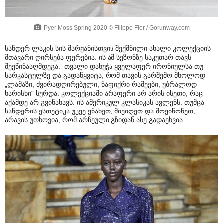
Pyer Moss Spring 2020 © Filippo Fior / Gorunway.com
სანდერ ლაკის სის მარჟანისთვის შექმნილი ახალი კოლექციის
მთავარი ღირსება ფერებია. ის ამ სეზონზე საკუთარ თავს
შეეწინააღმდეგა. თვალი დახუჭა ყველაფერ ირონიულსა თუ
სარკასტულზე და გადაწყვიტა, რომ თავის გარშემო მხოლოდ
„ლამაზი, ძვირადღირებული, ნაფიქრი რამეები, უბრალოდ
ხარისხი“ სურდა. კოლექციაში არაფერი არ არის ისეთი, რაც
აქამდე არ გვინახავს. ის ამერიკულ კლასიკას ავლენს. თუმცა
სანდერის ესთეტიკა უკვე ვნახეთ, მივიღეთ და მოვიწონეთ,
არავის უთხოვია, რომ არჩეული გზიდან ასე გადაეხვია.