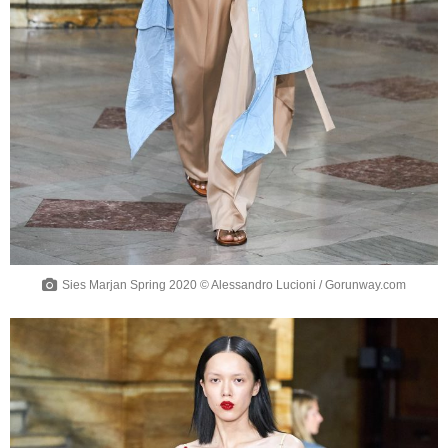
Sies Marjan Spring 2020 © Alessandro Lucioni / Gorunway.com