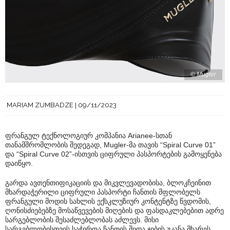
© Mugler
MARIAM ZUMBADZE
09/11/2023
ფრანგულ ტექნოლოგიურ კომპანია Arianee-სთან
თანამშრომლობის შედეგად, Mugler-მა თავის “Spiral Curve 01”
და “Spiral Curve 02”-ისთვის ციფრული პასპორტების გამოყენება
დაიწყო.
გარდა ავთენთიფიკაციის და მიკვლევადობისა, ბლოკჩეინით
მხარდაჭერილი ციფრული პასპორტი ჩანთის მფლობელს
ფრანგული მოდის სახლის ექსკლუზიურ კონტენტზე წვდომის,
ღონისძიებებზე მოსაწვევების მიღების და ფასდაკლებებით ადრე
სარგებლობის შესაძლებლობას აძლევს. მისი
სარგებლობისთვის საჭიროა ჩანთის შიდა ჯიბის უკანა მხარეს