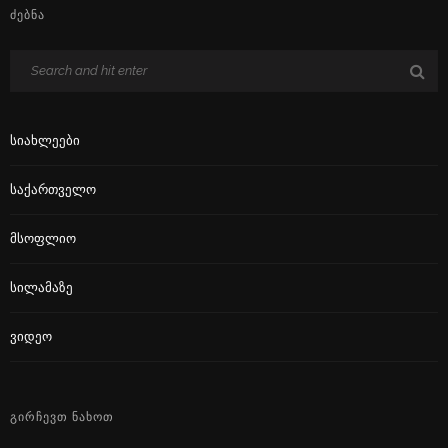
ᲫᲔᲑᲜᲐ
Სიახლეები
Საქართველო
Მსოფლიო
Სილამაზე
Ვიდეო
ᲒᲘᲠᲩᲔᲕᲗ ᲜᲐᲮᲝᲗ