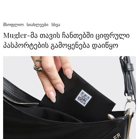
ᲛᲡᲝᲤᲚᲘᲝ
ᲡᲘᲐᲮᲚᲔᲔᲑᲘ
ᲡᲮᲕᲐ
Mugler-მა თავის ჩანთებში ციფრული
პასპორტების გამოყენება დაიწყო