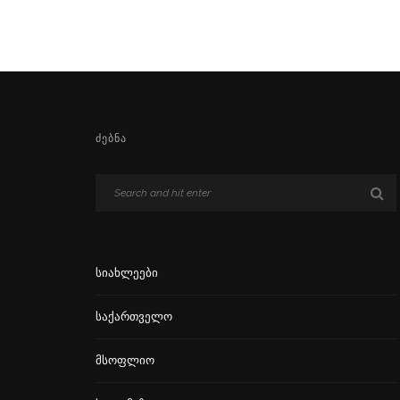
ᲫᲔᲑᲜᲐ
Სიახლეები
Საქართველო
Მსოფლიო