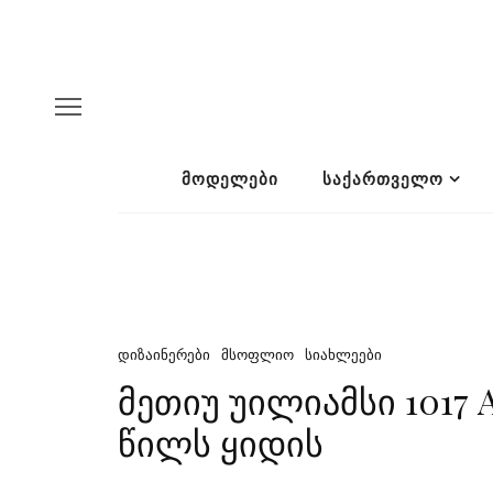
ᲛᲝᲓᲔᲚᲔᲑᲘ
ᲡᲐᲥᲐᲠᲗᲕᲔᲚᲝ
ᲓᲘᲖᲐᲘᲜᲔᲠᲔᲑᲘ
ᲛᲡᲝᲤᲚᲘᲝ
ᲡᲘᲐᲮᲚᲔᲔᲑᲘ
მეთიუ უილიამსი 1017
წილს ყიდის