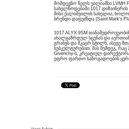
მომდევნო წელს უილიამსი LVMH P
სახელწოდებაში 1017 დიზაინერის 
მისი ქალიშვილის სახელია, ხოლო 
ბრენდი დაფუძნდა (Saint Mark’s Pla
1017 ALYX 9SM თანამედროვეობის 
ახალგაზრდულ სცენას და აერთიან
გრანჟს და მკაცრ სტილს, ასევე შთ
სუბკულტურებით. მას შემდეგ, რაც
Givenchy-ს, კრეატიულ დირექტორა
უფრო ფართო საზოგადოების ყურ
ᲐᲡᲔᲕᲔ ᲜᲐᲮᲔᲗ