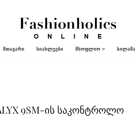
ᲛᲗᲐᲕᲐᲠᲘ
ᲡᲘᲐᲮᲚᲔᲔᲑᲘ
ᲛᲡᲝᲤᲚᲘᲝ
ᲡᲘᲚᲐᲛᲐ
 ALYX 9SM-ის საკონტროლო