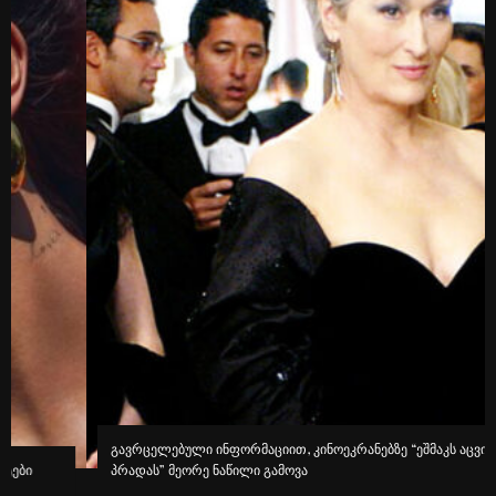
გავრცელებული ინფორმაციით, კინოეკრანებზე “ეშმაკს აცვია
პრადას” მეორე ნაწილი გამოვა