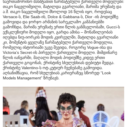
საერთაშორისო მასშტაბით წარმატებული ქართველი მოდელები:
თაკო ნაცვლიშვილი, მატილდა გვარლიანი, მარიშა ურუშაძე და
ა.შ. თაკო ნაცვლიშვილი მხოლოდ 16 წლის იყო, როდესაც
Versace-ს, Elie Saab-ის, Dolce & Gabbana-ს, Dior -ის პოდიუმზე
გამოვიდა და ჯორჯო არმანის სარეკლამო კამპანიებში
გამოჩნდა, მარიშა ურუშაძე ერთი წლის განმავლობაში, Gucci-ს
ექსკლუზიური მოდელი იყო, გარდა ამისა – მონაწილეობას
იღებდა ნიუ-იორკის მოდის კვირეულში, მატილდა გვარლიანი
კი, მომენტის ყველაზე წარმატებული ქართველი მოდელია,
რომელიც ისტორიაში უკვე შევიდა, როგორც Vogue-ისა და
Victoria’s Secret-ის პირველი ქართველი მოდელი. მიმდინარე
წლის იანვარში, მაღალი მოდის პოდიუმზე კიდევ ერთი
ქართველი გოგონას, ქრისტინე სხულუსხიას დებიუტი შედგა.
ქრისტინე Valentino-ს ოტ-კუტიურ ჩვენებაზე გამოვიდა.
აღსანიშნავია, რომ სხულუხიას კარიერაზეც სწორედ “Look
Models Management” ზრუნავს.