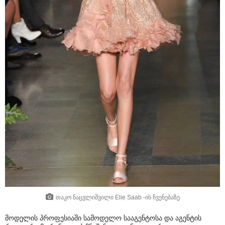
თაკო ნაცვლიშვილი Elie Saab -ის ჩვენებაზე
მოდელის პროფესიაში სამოდელო სააგენტოსა და აგენტის