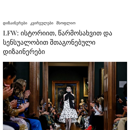
ᲓᲘᲖᲐᲘᲜᲔᲠᲔᲑᲘ
ᲙᲕᲘᲠᲔᲣᲚᲔᲑᲘ
ᲛᲡᲝᲤᲚᲘᲝ
LFW: ისტორიით, წარმოსახვით და
სენსუალობით შთაგონებული
დიზაინერები