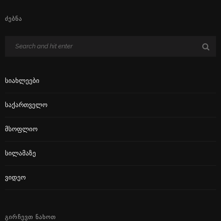
ᲫᲔᲑᲜᲐ
Სიახლეები
Საქართველო
Მსოფლიო
Სილამაზე
Ვიდეო
ᲒᲘᲠᲩᲔᲕᲗ ᲜᲐᲮᲝᲗ