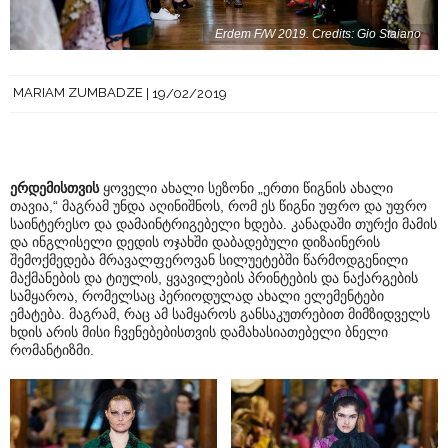
Erdem F/W 2019. Credits: Gio Staiano
MARIAM ZUMBADZE
19/02/2019
ერდემისთვის
ყოველი ახალი სეზონი „ერთი წიგნის ახალი
თავია,“ მაგრამ უნდა აღინიშნოს, რომ ეს წიგნი უფრო და უფრო
საინტერესო და დამაინტრიგებელი ხდება. კანადაში თურქი მამის
და ინგლისელი დედის ოჯახში დაბადებული დიზაინერის
შემოქმედება მრავალფეროვან სილუეტებში წარმოდგენილი
მაქმანების და ტიულის, ყვავილების პრინტების და ნაქარგების
სამყაროა, რომელსაც პერიოდულად ახალი ელემენტები
ემატება. მაგრამ, რაც ამ სამყაროს განსაკუთრებით მიმზიდველს
ხდის არის მისი ჩვენებებისთვის დამახასიათებელი ბნელი
რომანტიზმი.