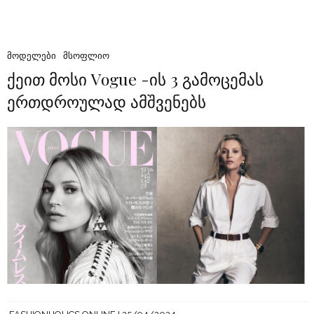
ᲛᲝᲓᲔᲚᲔᲑᲘ
ᲛᲡᲝᲤᲚᲘᲝ
ქეით მოსი Vogue -ის 3 გამოცემას
ერთდროულად ამშვენებს