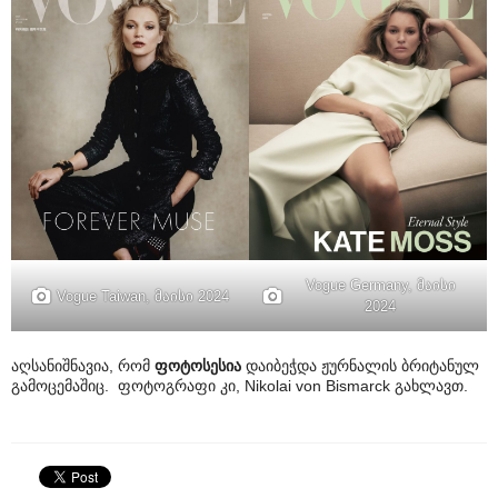
Vogue Germany, მაისი
Vogue Taiwan, მაისი 2024
2024
აღსანიშნავია, რომ
ფოტოსესია
დაიბეჭდა ჟურნალის ბრიტანულ
გამოცემაშიც. ფოტოგრაფი კი, Nikolai von Bismarck გახლავთ.