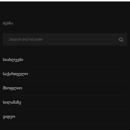
ᲫᲔᲑᲜᲐ
Სიახლეები
Საქართველო
Მსოფლიო
Სილამაზე
Ვიდეო