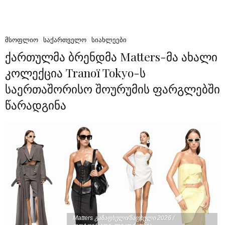
ᲛᲡᲝᲤᲚᲘᲝ
ᲡᲐᲥᲐᲠᲗᲕᲔᲚᲝ
ᲡᲘᲐᲮᲚᲔᲔᲑᲘ
ქართულმა ბრენდმა Matters-მა ახალი
კოლექცია Tranoï Tokyo-ს
საერთაშორისო შოურუმის ფარგლებში
წარადგინა
Matters გაზაფხული/ზაფხული 2026 /