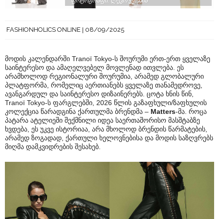
ფოტოგრაფი: ლეკო ჭყონია
FASHIONHOLICS ONLINE
08/09/2025
მოდის კალენდარში Tranoï Tokyo-ს შოურუმი ერთ-ერთ ყველაზე
საინტერესო და ამაღელვებელ მოვლენად ითვლება. ეს
არამხოლოდ რეგიონალური შოურუმია, არამედ გლობალური
პლატფორმა, რომელიც აერთიანებს ყველაზე თანამედროვე,
ავანგარდულ და საინტერესო დიზაინერებს. ცოტა ხნის წინ,
Tranoï Tokyo-ს ფარგლებში, 2026 წლის გაზაფხული/ზაფხულის
კოლექცია წარადგინა ქართულმა ბრენდმა –
Matters
-მა. როცა
პატარა ატელიეში შექმნილი იდეა საერთაშორისო მასშტაბზე
ხვდება, ეს უკვე ისტორიაა, არა მხოლოდ ბრენდის წარმატების,
არამედ ზოგადად, ქართული ხელოვნებისა და მოდის საზღვრებს
მიღმა დამკვიდრების შესახებ.