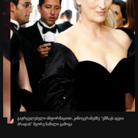
გავრცელებული ინფორმაციით, კინოეკრანებზე “ეშმაკს აცვია
პრადას” მეორე ნაწილი გამოვა