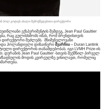
ჟან პოლ გოტიეს ახალი შემოქმედებითი დირექტორი
უთწლიანი ექსპერიმენტის შემდეგ, Jean Paul Gaultier
ა, რაც გულისხმობს იმას, რომ ბრენდისთვის
ი დირექტორი შეძლებს. მნიშვნელოვანი
ზრდა ჰოლანდიელი დიზაინერი
შეარჩია
– Duran Lantink
ატიული დირექტორის თანამდებობას. იგი LVMH Prize-ის
 დურანის Jean Paul Gaultier -სთვის შექმნილ პირველ
ი/ზაფხულის მოდის კვირეულზე ვიხილავთ, რომელიც
იმართება.