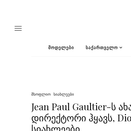
ᲛᲝᲓᲔᲚᲔᲑᲘ
ᲡᲐᲥᲐᲠᲗᲕᲔᲚᲝ
ᲛᲡᲝᲤᲚᲘᲝ
ᲡᲘᲐᲮᲚᲔᲔᲑᲘ
Jean Paul Gaultier-ს
დირექტორი ჰყავს, Dio
სიახლეები