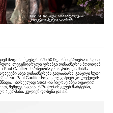
Dior -ის 2025 წლის წინა-საშემოდგომო
კოლექციის ჩვენება იაპონიაში
ტიემ მოდის ინდუსტრიაში 50 წლიანი კარიერა თავისი
რულა. ლეგენდარული ფრანგი დიზაინერის მოდიდან
 Paul Gaultier-მ არსებობა განაგრძო და მისმა
დავეები სხვა დიზაინერებს გადააბარა. გასული ხუთი
ე Jean Paul Gaultier-სთვის ოტ კუტიურ კოლექციებს
ქმნიდა. პირველად Sacai-ის ჩიტოსე აბეს თვალით
ეთ, შემდეგ იყვნენ: Y/Project-ის გლენ მარტენსი,
ერ აკერმანი, ჟულიენ დოსენა და ა.შ.