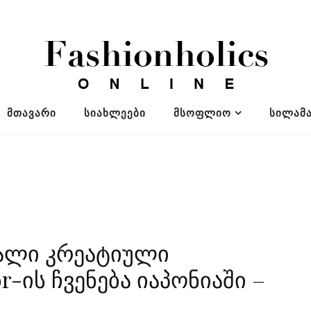
ᲛᲗᲐᲕᲐᲠᲘ
ᲡᲘᲐᲮᲚᲔᲔᲑᲘ
ᲛᲡᲝᲤᲚᲘᲝ
ᲡᲘᲚᲐᲛᲐ
 ახალი კრეატიული
r-ის ჩვენება იაპონიაში –