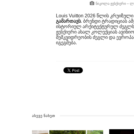
ნიკოლა ჟესქიერი – ლ
Louis Vuitton 2026 წლის კრუიზულ
გამართავს
. ბრენდი ტრადიციას 
ისტორიულ არქიტექტურულ ძეგლს 
ჟესქიერი ახალ კოლექციას ავინიო
მემკვიდრეობის ძეგლი და ევროპაშ
იგეგმება.
ᲐᲡᲔᲕᲔ ᲜᲐᲮᲔᲗ