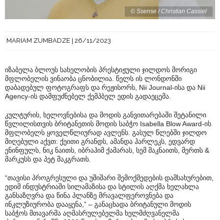
© Ssense / Christian Cassiel
MARIAM ZUMBADZE
26/11/2023
იზაბელა ბლოუს სახელობის პრესტიჟული ჯილდოს მორიგი
მფლობელის ვინაობა ცნობილია. წელს ის ლონდონში
დაბადებულ ფოტოგრაფს და რეჟისორს, Nii Journal-ისა და Nii
Agency-ის დამფუძნებელ ქემპბელ ედის გადაეცემა.
კულტურის, ხელოვნებისა და მოდის განვითარებაში შეტანილი
წვლილისთვის ბრიტანეთის მოდის საბჭო Isabella Blow Award-ის
მფლობელს ყოველწლიურად ავლენს. გასულ წლებში ჯილდო
მიღებული აქვთ: ქეითი გრანდს, ამანდა ჰარლეკს, ედვარდ
ენინფულს, ნიკ ნაითს, იბრაჰიმ ქამარას, სემ მაკნაითს, მერთს &
მარკუსს და პეტ მაკგრათს.
“თავისი პროგრესული და უშიშარი შემოქმედების დამსახურებით,
ედიმ ინდუსტრიაში სილამაზისა და სტილის აღქმა ხელახლა
განსაზღვრა და წინა პლანზე მრავალფეროვნება და
ინკლუზიურობა დააყენა,” – განაცხადა ბრიტანული მოდის
საბჭოს მთავარმა აღმასრულებელმა ხელმძღვანელმა