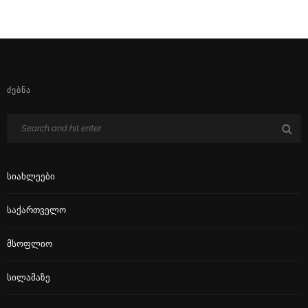
ᲫᲔᲑᲜᲐ
Სიახლეები
Საქართველო
Მსოფლიო
Სილამაზე