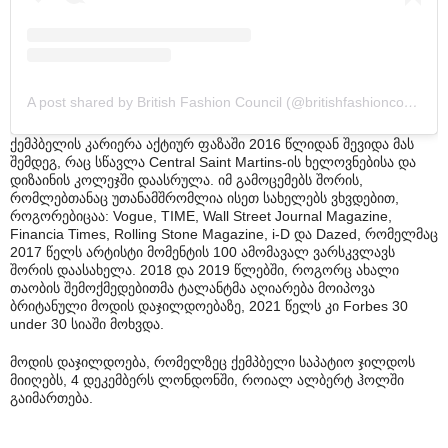
A post shared by British Fashion Council (@britishfashioncouncil)
ქემპბელის კარიერა აქტიურ ფაზაში 2016 წლიდან შევიდა მას
შემდეგ, რაც სწავლა Central Saint Martins-ის ხელოვნებისა და
დიზაინის კოლეჯში დაასრულა. იმ გამოცემებს შორის,
რომლებთანაც უთანამშრომლია ისეთ სახელებს ვხვდებით,
როგორებიცაა: Vogue, TIME, Wall Street Journal Magazine,
Financia Times, Rolling Stone Magazine, i-D და Dazed, რომელმაც
2017 წელს არტისტი მომენტის 100 ამომავალ ვარსკვლავს
შორის დაასახელა. 2018 და 2019 წლებში, როგორც ახალი
თაობის შემოქმედებითმა ტალანტმა აღიარება მოიპოვა
ბრიტანული მოდის დაჯილდოებაზე, 2021 წელს კი Forbes 30
under 30 სიაში მოხვდა.
მოდის დაჯილდოება, რომელზეც ქემპბელი საპატიო ჯილდოს
მიიღებს, 4 დეკემბერს ლონდონში, როიალ ალბერტ ჰოლში
გაიმართება.