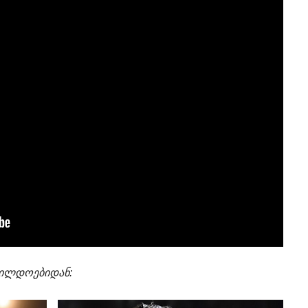
ჯილდოებიდან: