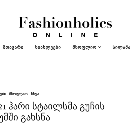
ᲛᲗᲐᲕᲐᲠᲘ
ᲡᲘᲐᲮᲚᲔᲔᲑᲘ
ᲛᲡᲝᲤᲚᲘᲝ
ᲡᲘᲚᲐᲛᲐ
ᲔᲑᲘ
ᲛᲡᲝᲤᲚᲘᲝ
ᲡᲮᲕᲐ
21 ჰარი სტაილსმა გუჩის
უმში გახსნა