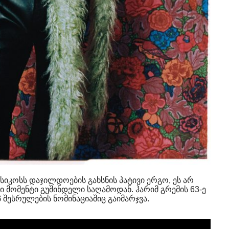
სიკოსს დაჯილდოების გახსნის პატივი ერგო, ეს არ
 მომენტი გუშინდელი საღამოდან. ჰარიმ გრემის 63-ე
 შესრულების ნომინაციაშიც გაიმარჯვა.