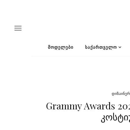
ᲛᲝᲓᲔᲚᲔᲑᲘ
ᲡᲐᲥᲐᲠᲗᲕᲔᲚᲝ
ᲓᲘᲖᲐᲘᲜᲔᲠ
Grammy Awards 20
კოსტი