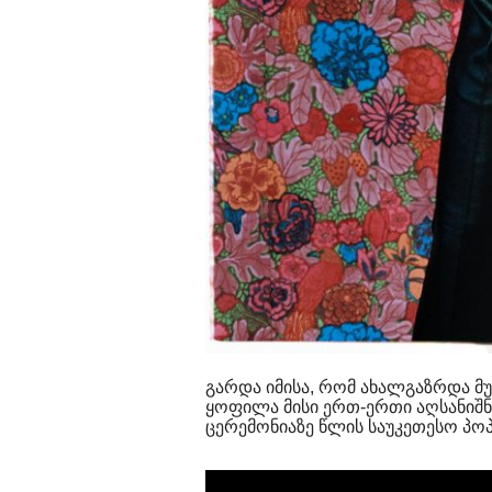
გარდა იმისა, რომ ახალგაზრდა მუ
ყოფილა მისი ერთ-ერთი აღსანიშნი
ცერემონიაზე წლის საუკეთესო პოპ