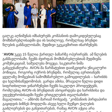
ცალკე აღნიშვნას იმსახურებს კომპანიის დამოკიდებულებაც
მომხმარებლისადმი და ის სიახლოვე, რომელსაც ბრენდი
წლების განმავლობაში, მუდმივი უკუკავშირით ინარჩუნებს.
“
AVON
უკვე 15 წელია ქართულ ბაზარზე ოპერირებს. ამ წლების
განმავლობაში, ჩვენს ძვირფას მომხმარებლებთან მუდმივმა
კომუნიკაციამ, საშუალება მოგვცა, საკუთარი ნიშა
განგვესაზღვრა. AVON-მა წარმატებით დაიმკვიდრა უნიკალური
პოზიცია, როგორც ოქროს ბრენდმა, რომელიც აერთიანებს
ყველაზე მომგებიან სამომხმარებლო გამოცდილებას – ხარისხს
და ხელმისაწვდომობას. გარდა ამისა, მრავალი წელია დიდი
სიფრთხილით ვინარჩუნებთ ჩვენს საკულტო პროდუქტებს,
რომლებიც AVON-ის ბრენდთან ასოცირდება და ხარისხისა და
ეფექტურობისადმი ჩვენი ერთგულების თვალსაჩინო
მაგალითია,” – ამბობს მარიამ როხვაძე. “კომპანიის პირდაპირი
გაყიდვის ბიზნეს მოდელმა ასევე ხელი შეუწყო ქალების
გაძლიერებას და განვითარებას, რამაც AVON აქცია არა