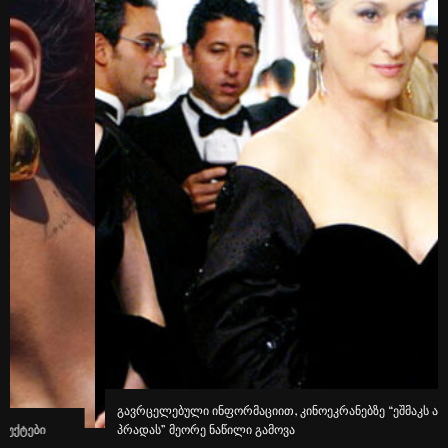
გავრცელებული ინფორმაციით, კინოეკრანებზე “ეშმაკს აცვია
პრადას” მეორე ნაწილი გამოვა