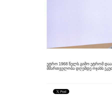
ეტრო 1968 წელს გიმო ეტრომ დაა
მმართველობა დღემდე ოჯახს ეკუთ