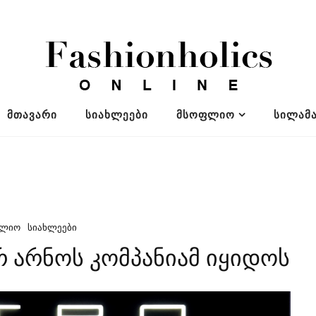
ᲛᲗᲐᲕᲐᲠᲘ
ᲡᲘᲐᲮᲚᲔᲔᲑᲘ
ᲛᲡᲝᲤᲚᲘᲝ
ᲡᲘᲚᲐᲛᲐ
ᲤᲚᲘᲝ
ᲡᲘᲐᲮᲚᲔᲔᲑᲘ
რ არნოს კომპანიამ იყიდოს