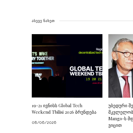
ᲐᲡᲔᲕᲔ ᲜᲐᲮᲔᲗ
19-21 ივნისს Global Tech
უბედური შ
Weekend Tbilisi 2026 ბრუნდება
მკვლელობა
Mango-ს მ
08/06/2026
ვიცით