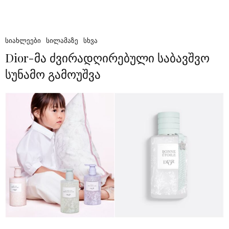
ᲡᲘᲐᲮᲚᲔᲔᲑᲘ
ᲡᲘᲚᲐᲛᲐᲖᲔ
ᲡᲮᲕᲐ
Dior-მა ძვირადღირებული საბავშვო
სუნამო გამოუშვა