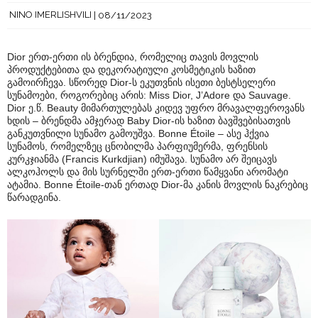
NINO IMERLISHVILI
08/11/2023
Dior ერთ-ერთი ის ბრენდია, რომელიც თავის მოვლის
პროდუქტებითა და დეკორატიული კოსმეტიკის ხაზით
გამოირჩევა. სწორედ Dior-ს ეკუთვნის ისეთი ბესტსელერი
სუნამოები, როგორებიც არის: Miss Dior, J’Adore და Sauvage.
Dior ე.წ. Beauty მიმართულებას კიდევ უფრო მრავალფეროვანს
ხდის – ბრენდმა ამჯერად Baby Dior-ის ხაზით ბავშვებისათვის
განკუთვნილი სუნამო გამოუშვა. Bonne Étoile – ასე ჰქვია
სუნამოს, რომელზეც ცნობილმა პარფიუმერმა, ფრენსის
კურკჯიანმა (Francis Kurkdjian) იმუშავა. სუნამო არ შეიცავს
ალკოჰოლს და მის სურნელში ერთ-ერთი წამყვანი არომატი
ატამია. Bonne Étoile-თან ერთად Dior-მა კანის მოვლის ნაკრებიც
წარადგინა.