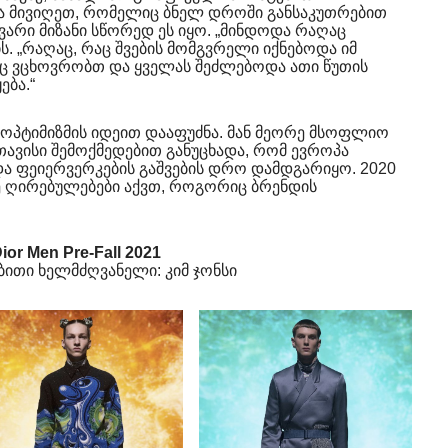
 მივიღეთ, რომელიც ბნელ დროში განსაკუთრებით
ავარი მიზანი სწორედ ეს იყო. „მინდოდა რაღაც
ის. „რაღაც, რაც შვების მომგვრელი იქნებოდა იმ
ც ვცხოვრობთ და ყველას შეძლებოდა ათი წუთის
ება.“
 ოპტიმიზმის იდეით დააფუძნა. მან მეორე მსოფლიო
თავისი შემოქმედებით განუცხადა, რომ ევროპა
ა ფეიერვერკების გაშვების დრო დამდგარიყო. 2020
ვე ღირებულებები აქვთ, როგორიც ბრენდის
ior Men Pre-Fall 2021
ბითი ხელმძღვანელი: კიმ ჯონსი