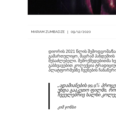
MARIAM ZUMBADZE
09/12/2020
დიორის 2021 წლის შემოდგომა/ზამ
გამართულიყო, მაგრამ პანდემიის 
შესაძლებელი. შემოქმედებითმა ხე
გასხვავებით კოლექცია ტრადიცი
პლატფორმებზე ჩვენების ჩანაწერი
„ადამიანების 99,9% პროცე
უნდა გააკეთო ფილმი, რო
ჩვეულებრივ ხალხი კოლექც
კიმ ჯონსი