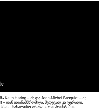
Keith Haring – ის და Jean-Michel Basquiat – ის
f – თან ითანამშრომლა, შედეგად კი ფერადი,
 სავსე, სახალისო გრაფიკული პრინტებით