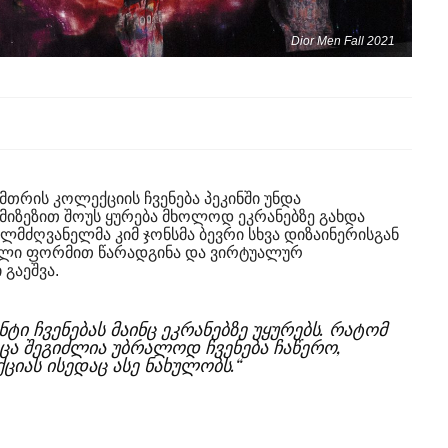
Dior Men Fall 2021
თრის კოლექციის ჩვენება პეკინში უნდა
მიზეზით შოუს ყურება მხოლოდ ეკრანებზე გახდა
ლმძღვანელმა კიმ ჯონსმა ბევრი სხვა დიზაინერისგან
ული ფორმით წარადგინა და ვირტუალურ
 გაეშვა.
ნტი ჩვენებას მაინც ეკრანებზე უყურებს. რატომ
ცა შეგიძლია უბრალოდ ჩვენება ჩაწერო,
იას ისედაც ასე ნახულობს.“