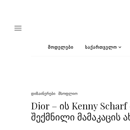
ᲛᲝᲓᲔᲚᲔᲑᲘ
ᲡᲐᲥᲐᲠᲗᲕᲔᲚᲝ
ᲓᲘᲖᲐᲘᲜᲔᲠᲔᲑᲘ
ᲛᲡᲝᲤᲚᲘᲝ
Dior – ის Kenny Scha
შექმნილი მამაკაცის 