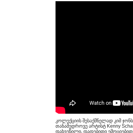
კოლექციის შესაქმნელად კიმ ჯონსმა 
თანამედროვე არტისტ Kenny Schar
დახვეწილი, დადებითი ემოციებით