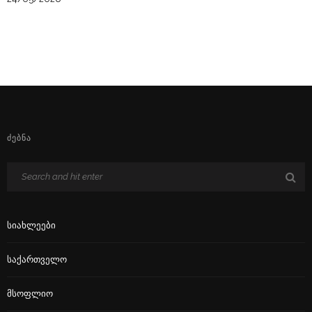
ᲫᲔᲑᲜᲐ
Სიახლეები
Საქართველო
Მსოფლიო