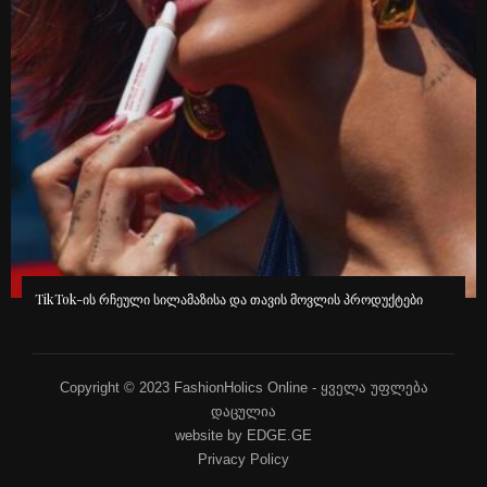
გავრცელებული ინფორმაციით, კინოეკრანებზე “ეშმაკს აცვია
პრადას” მეორე ნაწილი გამოვა
Copyright © 2023 FashionHolics Online - ყველა უფლება
დაცულია
website by EDGE.GE
Privacy Policy