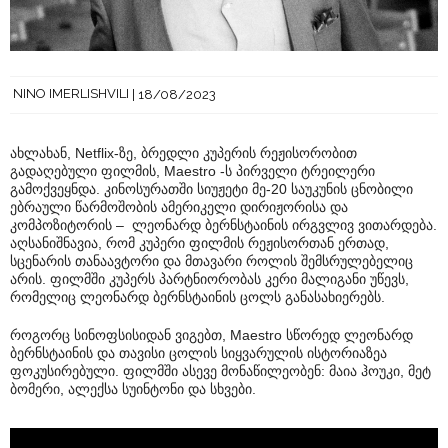
NINO IMERLISHVILI
18/08/2023
ახლახან, Netflix-ზე, ბრედლი კუპერის რეჟისორობით
გადაღებული ფილმის, Maestro -ს პირველი ტრეილერი
გამოქვეყნდა. კინოსურათში სიუჟეტი მე-20 საუკუნის ცნობილი
ებრაული წარმოშობის ამერიკელი დირიჟორისა და
კომპოზიტორის – ლეონარდ ბერნსტაინის ირგვლივ ვითარდება.
აღსანიშნავია, რომ კუპერი ფილმის რეჟისორთან ერთად,
სცენარის თანაავტორი და მთავარი როლის შემსრულებელიც
არის. ფილმში კუპერს პარტნიორობას კერი მალიგანი უწევს,
რომელიც ლეონარდ ბერნსტაინის ცოლს განასახიერებს.
როგორც სინოფსისიდან ვიგებთ, Maestro სწორედ ლეონარდ
ბერნსტაინის და თავისი ცოლის სიყვარულის ისტორიაზეა
ფოკუსირებული. ფილმში ასევე მონაწილეობენ: მაია ჰოუკი, მეტ
ბომერი, ალექსა სუინტონი და სხვები.