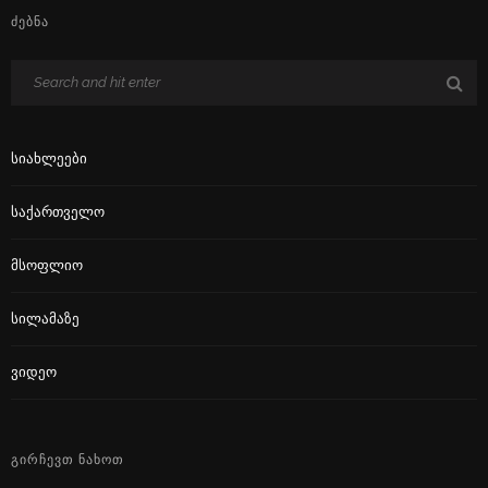
ᲫᲔᲑᲜᲐ
Სიახლეები
Საქართველო
Მსოფლიო
Სილამაზე
Ვიდეო
ᲒᲘᲠᲩᲔᲕᲗ ᲜᲐᲮᲝᲗ