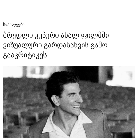
ᲡᲘᲐᲮᲚᲔᲔᲑᲘ
ბრედლი კუპერი ახალ ფილმში
ვიზუალური გარდასახვის გამო
გააკრიტიკეს