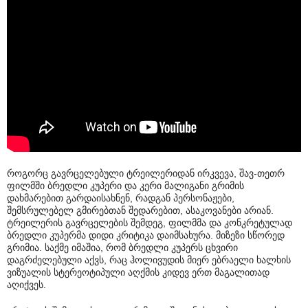
როგორც გავრცელებული ტრეილერიდან ირკვევა, შავ-თეთრ
ფილმში ბრედლი კუპერი და კერი მალიგანი გრიმის
დახმარებით გარდაისახნენ, რადგან პერსონაჟები,
შემსრულებელ გმირებთან შედარებით, ასაკოვანები არიან.
ტრეილერის გავრცელების შემდეგ, ფილმმა და კონკრეტულად
ბრედლი კუპერმა დიდი კრიტიკა დაიმსახურა. მიზეზი სწორედ
გრიმია. საქმე იმაშია, რომ ბრედლი კუპერს ცხვირი
დაგრძელებული აქვს, რაც ჰოლივუდის მიერ ებრაელი ხალხის
ვიზუალის სტერეოტიპული აღქმის კიდევ ერთ მაგალითად
აღიქვეს.