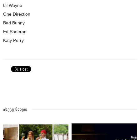
Lil Wayne
One Direction
Bad Bunny
Ed Sheeran
Katy Perry
ᲐᲡᲔᲕᲔ ᲜᲐᲮᲔᲗ