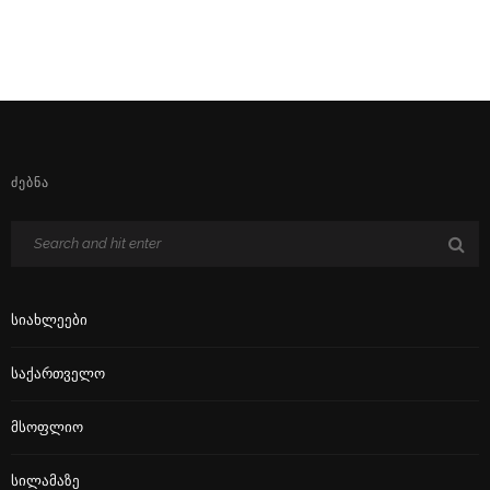
ᲫᲔᲑᲜᲐ
Სიახლეები
Საქართველო
Მსოფლიო
Სილამაზე